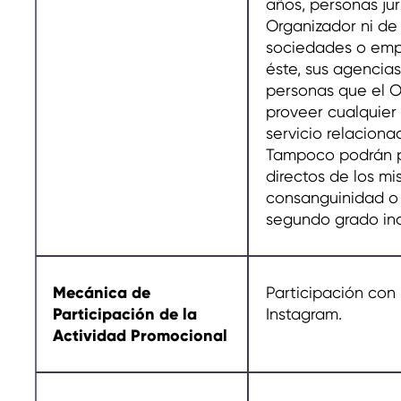
años, personas jur
Organizador ni de
sociedades o emp
éste, sus agencia
personas que el O
proveer cualquier
servicio relaciona
Tampoco podrán pa
directos de los mi
consanguinidad o 
segundo grado inc
Mecánica de
Participación con 
Participación de la
Instagram.
Actividad Promocional