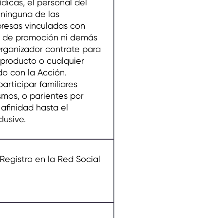
ídicas, el personal del
 ninguna de las
resas vinculadas con
s de promoción ni demás
rganizador contrate para
 producto o cualquier
do con la Acción.
rticipar familiares
smos, o parientes por
afinidad hasta el
lusive.
Registro en la Red Social