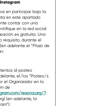
 Instagram
os en participar bajo la
pta en este apartado
nte contar con una
ntifique en la red social
eación es gratuita. Una
 requisito, durante el
(en adelante el ”Plazo de
n:
tos al posteo
delante, el/los “Posteo/s
r el Organizador en la
am de
agram.com/rexona.arg/?
g) (en adelante, la
ram”);