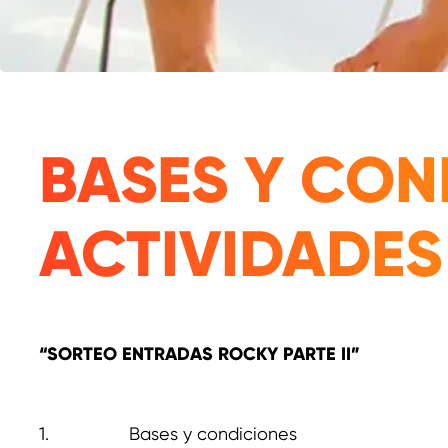
BASES Y CON
ACTIVIDADE
“SORTEO ENTRADAS ROCKY PARTE II”
1. Bases y condiciones