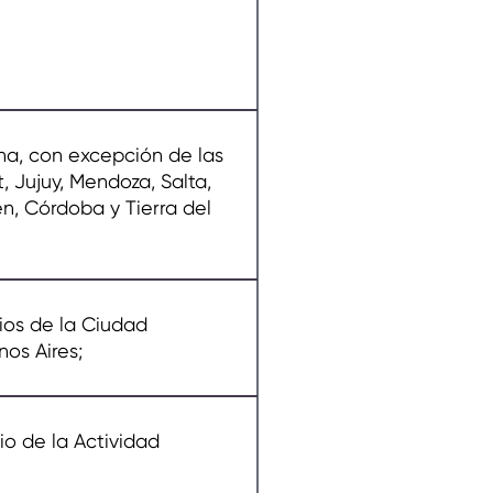
na, con excepción de las
, Jujuy, Mendoza, Salta,
n, Córdoba y Tierra del
ios de la Ciudad
os Aires;
o de la Actividad