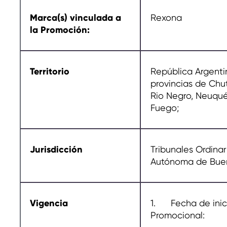
Marca(s) vinculada a
Rexona
la Promoción:
Territorio
República Argenti
provincias de Chut
Rio Negro, Neuqué
Fuego;
Jurisdicción
Tribunales Ordinar
Autónoma de Buen
Vigencia
1. Fecha de inici
Promocional: