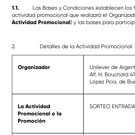
1.1.
Las Bases y Condiciones
establecen los 
actividad promocional que realizará el Organizado
Actividad Promocional
) y las bases para partici
2. Detalles de la Actividad Promocional
Organizador
Unilever de Argenti
Alf. H. Bouchard 4
López Pcia. de Bue
La Actividad
SORTEO ENTRADAS
Promocional o la
Promoción