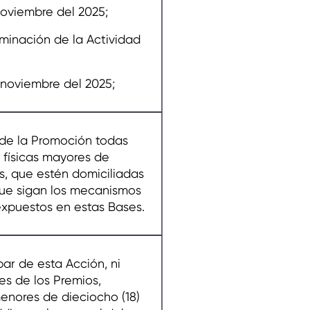
 noviembre del 2025;
inación de la Actividad
 noviembre del 2025;
 de la Promoción todas
 físicas mayores de
s, que estén domiciliadas
 que sigan los mecanismos
expuestos en estas Bases.
ar de esta Acción, ni
es de los Premios,
menores de dieciocho (18)