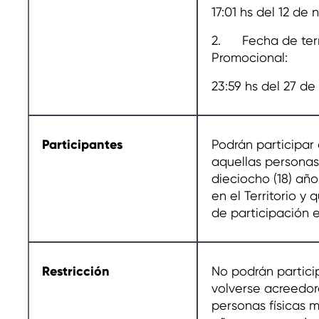
17:01 hs del 12 de
2. Fecha de term
Promocional:
23:59 hs del 27 de
Participantes
Podrán participar
aquellas personas
dieciocho (18) año
en el Territorio y
de participación 
Restricción
No podrán particip
volverse acreedor
personas físicas 