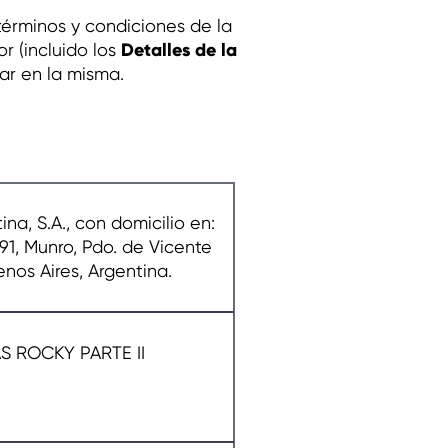
términos y condiciones de la
Detalles de la
r (incluido los
par en la misma.
na, S.A., con domicilio en:
191, Munro, Pdo. de Vicente
nos Aires, Argentina.
 ROCKY PARTE II