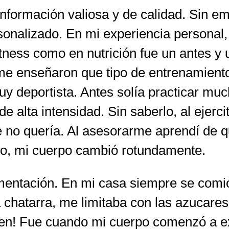
nformación valiosa y de calidad. Sin e
onalizado. En mi experiencia personal, 
itness como en nutrición fue un antes y
e me enseñaron que tipo de entrenamient
y deportista. Antes solía practicar muc
de alta intensidad. Sin saberlo, al ejer
e no quería. Al asesorarme aprendí de 
po, mi cuerpo cambió rotundamente.
imentación. En mi casa siempre se comi
 chatarra, me limitaba con las azucare
en! Fue cuando mi cuerpo comenzó a exp