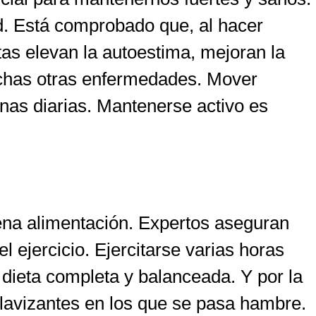
ad. Está comprobado que, al hacer
tas elevan la autoestima, mejoran la
muchas otras enfermedades. Mover
nas diarias. Mantenerse activo es
ena alimentación. Expertos aseguran
 ejercicio. Ejercitarse varias horas
dieta completa y balanceada. Y por la
sclavizantes en los que se pasa hambre.