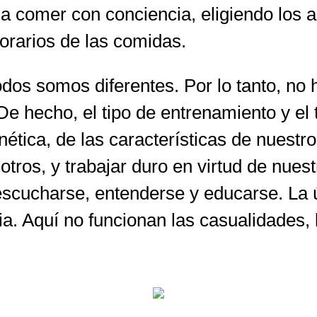
 a comer con conciencia, eligiendo los 
orarios de las comidas.
dos somos diferentes. Por lo tanto, no
e hecho, el tipo de entrenamiento y el 
tica, de las características de nuestro
tros, y trabajar duro en virtud de nuest
escucharse, entenderse y educarse. La ú
cia. Aquí no funcionan las casualidades, l