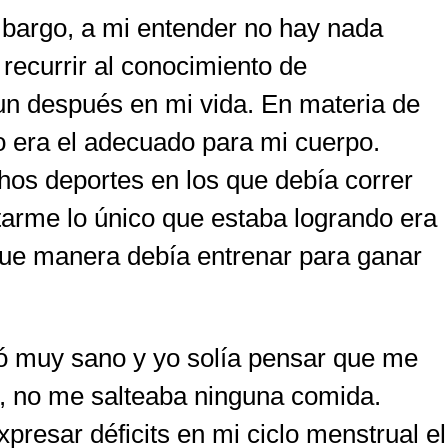
mbargo, a mi entender no hay nada
recurrir al conocimiento de
 un después en mi vida. En materia de
o era el adecuado para mi cuerpo.
hos deportes en los que debía correr
citarme lo único que estaba logrando era
que manera debía entrenar para ganar
ó muy sano y yo solía pensar que me
s, no me salteaba ninguna comida.
resar déficits en mi ciclo menstrual el