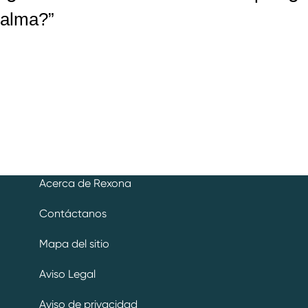
alma?”
Acerca de Rexona
Contáctanos
Mapa del sitio
Aviso Legal
Aviso de privacidad