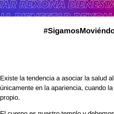
#SigamosMoviéndon
Existe la tendencia a asociar la salud 
únicamente en la apariencia, cuando la
propio.
El cuerpo es nuestro templo y debemos 