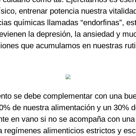
sico, entrenar potencia nuestra vitalid
ncias químicas llamadas “endorfinas”, es
previenen la depresión, la ansiedad y 
siones que acumulamos en nuestras ruti
iento se debe complementar con una bu
0% de nuestra alimentación y un 30% del
nte en vano si no se acompaña con una 
r a regímenes alimenticios estrictos y e