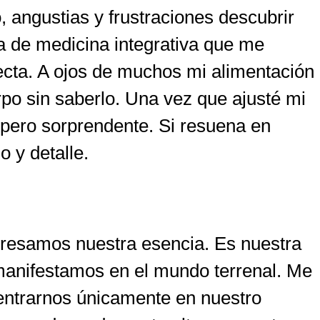
 angustias y frustraciones descubrir
a de medicina integrativa que me
cta. A ojos de muchos mi alimentación
po sin saberlo. Una vez que ajusté mi
a pero sorprendente. Si resuena en
o y detalle.
presamos nuestra esencia. Es nuestra
s manifestamos en el mundo terrenal. Me
entrarnos únicamente en nuestro