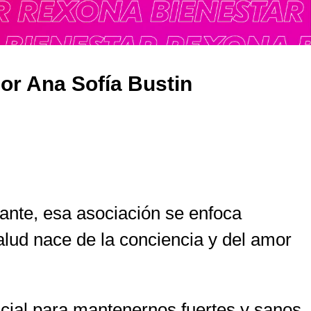
r Ana Sofía Bustin
tante, esa asociación se enfoca
alud nace de la conciencia y del amor
cial para mantenernos fuertes y sanos.