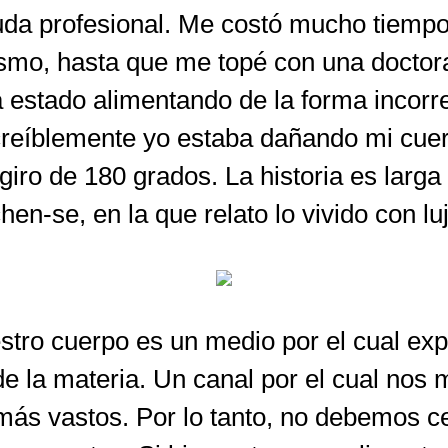
uda profesional. Me costó mucho tiempo,
ismo, hasta que me topé con una doctor
estado alimentando de la forma incorre
ncreíblemente yo estaba dañando mi cuer
 giro de 180 grados. La historia es larg
hen-se, en la que relato lo vivido con luj
stro cuerpo es un medio por el cual ex
 de la materia. Un canal por el cual no
ás vastos. Por lo tanto, no debemos c