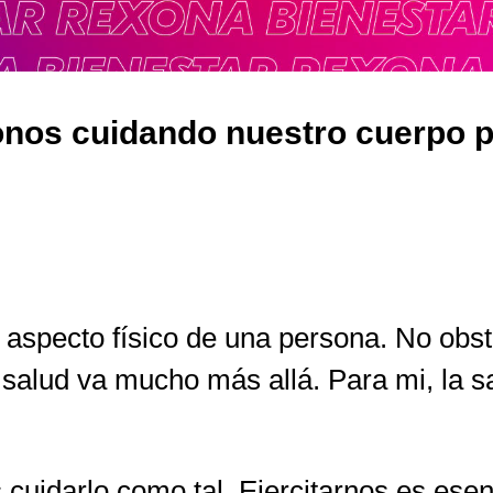
os cuidando nuestro cuerpo po
al aspecto físico de una persona. No obs
 salud va mucho más allá. Para mi, la s
cuidarlo como tal. Ejercitarnos es esen