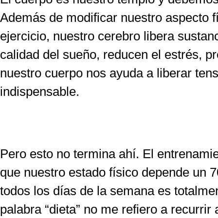
Además de modificar nuestro aspecto fí
ejercicio, nuestro cerebro libera susta
calidad del sueño, reducen el estrés, 
nuestro cuerpo nos ayuda a liberar ten
indispensable.
Pero esto no termina ahí. El entrenam
que nuestro estado físico depende un 7
todos los días de la semana es totalme
palabra “dieta” no me refiero a recurri