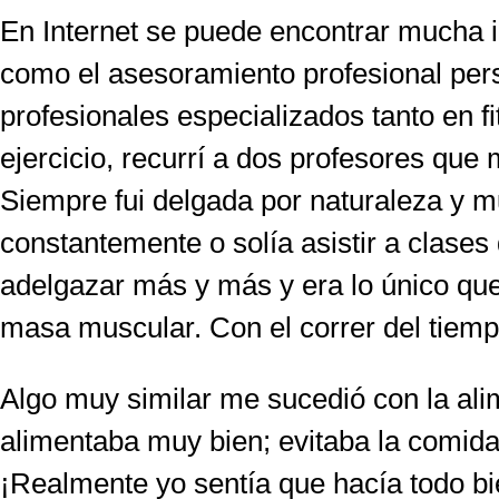
En Internet se puede encontrar mucha i
como el asesoramiento profesional pers
profesionales especializados tanto en f
ejercicio, recurrí a dos profesores qu
Siempre fui delgada por naturaleza y mu
constantemente o solía asistir a clases 
adelgazar más y más y era lo único qu
masa muscular. Con el correr del tiem
Algo muy similar me sucedió con la al
alimentaba muy bien; evitaba la comida
¡Realmente yo sentía que hacía todo bi