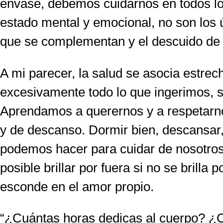
envase, debemos cuidarnos en todos lo
estado mental y emocional, no son los ú
que se complementan y el descuido de un
A mi parecer, la salud se asocia estrec
excesivamente todo lo que ingerimos, 
Aprendamos a querernos y a respetar
y de descanso. Dormir bien, descansar, m
podemos hacer para cuidar de nosotros 
posible brillar por fuera si no se brilla
esconde en el amor propio.
“¿Cuántas horas dedicas al cuerpo? ¿C