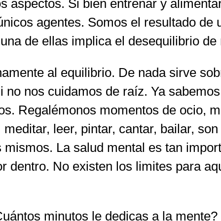
s aspectos. Si bien entrenar y aliment
nicos agentes. Somos el resultado de un
a de ellas implica el desequilibrio de 
hamente al equilibrio. De nada sirve sob
si no nos cuidamos de raíz. Ya sabemos
nos. Regalémonos momentos de ocio, m
editar, leer, pintar, cantar, bailar, so
mismos. La salud mental es tan importa
 por dentro. No existen los limites para 
uántos minutos le dedicas a la mente?