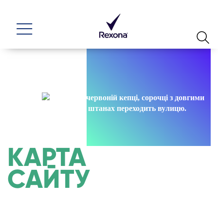
КАРТА
САЙТУ