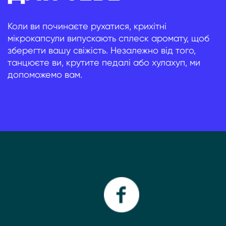
Коли ви починаєте рухатися, крихітні
мікрокапсули випускають сплеск аромату, щоб
зберегти вашу свіжість. Незалежно від того,
танцюєте ви, крутите педалі або хулахуп, ми
допоможемо вам.