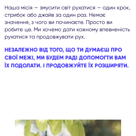
Наша місія — змусити світ рухатися — один крок,
стрибок або джайв за один раз. Немає
значення, з чого ви починаєте. Просто ви
робите це. Ми хочемо дати кожному впевненість
рухатися та продовжувати рух.
НЕЗАЛЕЖНО ВІД ТОГО, ЩО ТИ ДУМАЄШ ПРО
СВОЇ МЕЖІ, МИ БУДЕМ РАДІ ДОПОМОГТИ ВАМ
ЇХ ПОДОЛАТИ. І ПРОДОВЖУЙТЕ ЇХ РОЗШИРЯТИ.