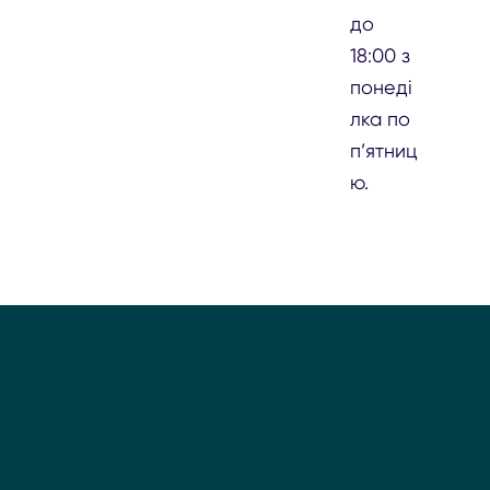
до
18:00 з
понеді
лка по
п’ятниц
ю.