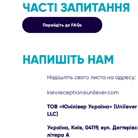
ЧАСТІ ЗАПИТАННЯ
Перейдіть до FAQs
НАПИШІТЬ НАМ
Надішліть свого листа на адресу:
kiev.reception@unilever.com
ТОВ «Юнілівер Україна» (Unilever
LLC)
Україна, Київ, 04119, вул. Дегтярівс
літера А