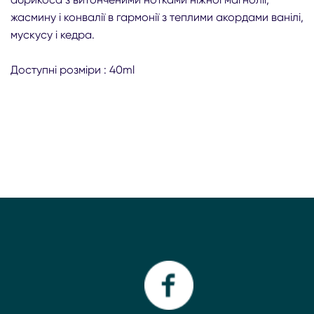
жасмину і конвалії в гармонії з теплими акордами ванілі,
мускусу і кедра.
Доступні розміри : 40ml