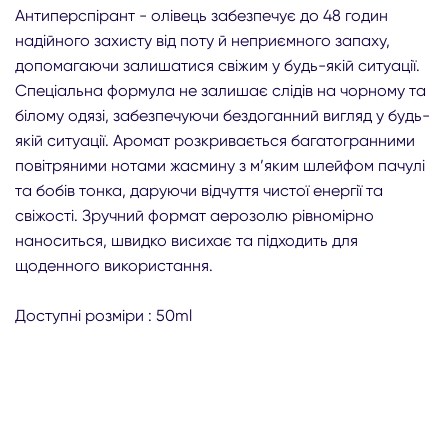
Антиперспірант - олівець забезпечує до 48 годин
надійного захисту від поту й неприємного запаху,
допомагаючи залишатися свіжим у будь-якій ситуації.
Спеціальна формула не залишає слідів на чорному та
білому одязі, забезпечуючи бездоганний вигляд у будь-
якій ситуації. Аромат розкривається багатогранними
повітряними нотами жасмину з м’яким шлейфом пачулі
та бобів тонка, даруючи відчуття чистої енергії та
свіжості. Зручний формат аерозолю рівномірно
наноситься, швидко висихає та підходить для
щоденного використання.
Доступні розміри : 50ml