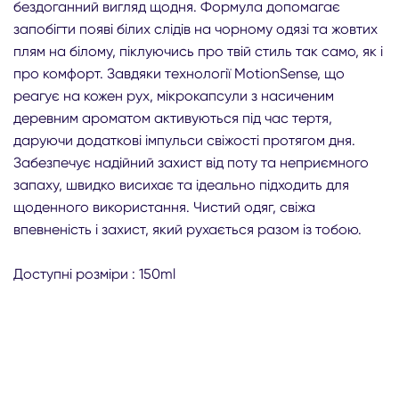
бездоганний вигляд щодня. Формула допомагає
запобігти появі білих слідів на чорному одязі та жовтих
плям на білому, піклуючись про твій стиль так само, як і
про комфорт. Завдяки технології MotionSense, що
реагує на кожен рух, мікрокапсули з насиченим
деревним ароматом активуються під час тертя,
даруючи додаткові імпульси свіжості протягом дня.
Забезпечує надійний захист від поту та неприємного
запаху, швидко висихає та ідеально підходить для
щоденного використання. Чистий одяг, свіжа
впевненість і захист, який рухається разом із тобою.
Доступні розміри : 150ml