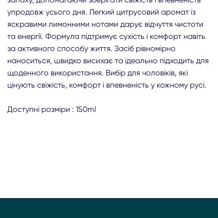
упродовж усього дня. Легкий цитрусовий аромат із
яскравими лимонними нотами дарує відчуття чистоти
та енергії. Формула підтримує сухість і комфорт навіть
за активного способу життя. Засіб рівномірно
наноситься, швидко висихає та ідеально підходить для
щоденного використання. Вибір для чоловіків, які
цінують свіжість, комфорт і впевненість у кожному русі.
Доступні розміри : 150ml