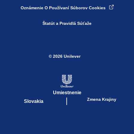
Nastavenia súborov cookie
Oznámenie O Používaní Súborov Cookies
Štatút a Pravidlá Súťaže
© 2026 Unilever
Umiestnenie
Zmena Krajiny
Slovakia