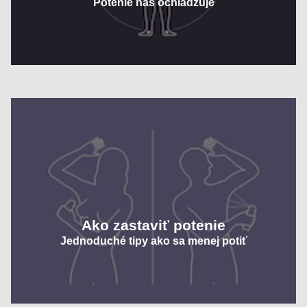
Potenie nás ochladzuje
Ako zastaviť potenie
Jednoduché tipy ako sa menej potiť