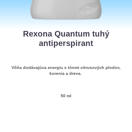
Rexona Quantum tuhý
antiperspirant
Vôňa dodávajúca energiu s tónmi citrusových plodov,
korenia a dreva.
50 ml