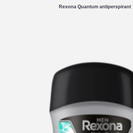
Rexona Quantum antiperspirant