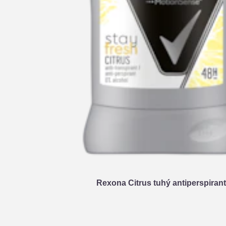
Rexona Citrus tuhý antiperspiran