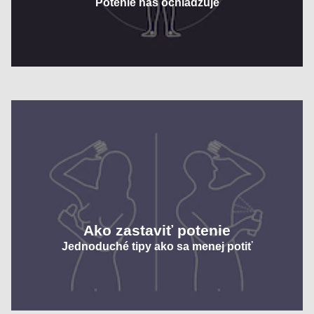
Potenie nás ochladzuje
Ako zastaviť potenie
Jednoduché tipy ako sa menej potiť