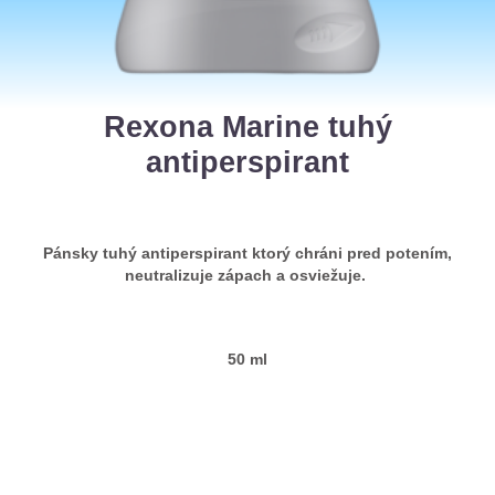
Rexona Marine tuhý
antiperspirant
Pánsky tuhý antiperspirant ktorý chráni pred potením,
neutralizuje zápach a osviežuje.
50 ml