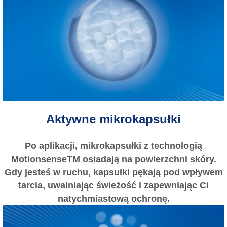
Aktywne mikrokapsułki
Po aplikacji, mikrokapsułki z technologią
MotionsenseTM osiadają na powierzchni skóry.
Gdy jesteś w ruchu, kapsułki pękają pod wpływem
tarcia, uwalniając świeżość i zapewniając Ci
natychmiastową ochronę.