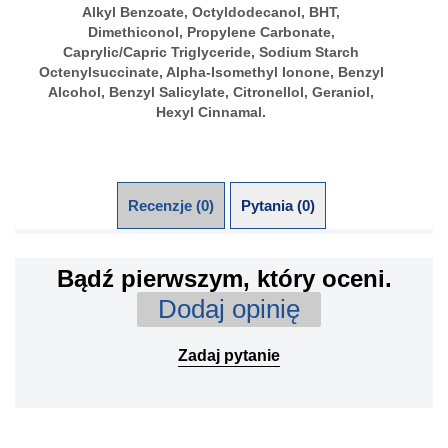
Alkyl Benzoate, Octyldodecanol, BHT,
Dimethiconol, Propylene Carbonate,
Caprylic/Capric Triglyceride, Sodium Starch
Octenylsuccinate, Alpha-Isomethyl Ionone, Benzyl
Alcohol, Benzyl Salicylate, Citronellol, Geraniol,
Hexyl Cinnamal.
Recenzje (0)
Pytania (0)
Bądź pierwszym, który oceni.
Dodaj opinię
Zadaj pytanie