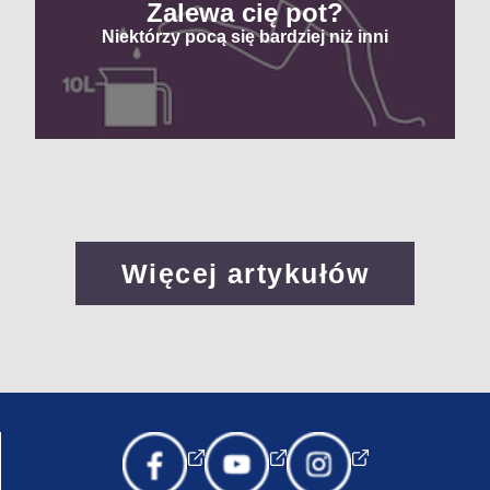
Zalewa cię pot?
Niektórzy pocą się bardziej niż inni
Więcej artykułów