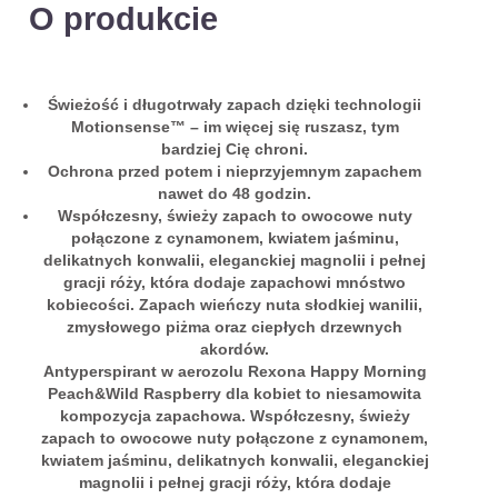
O produkcie
Świeżość i długotrwały zapach dzięki technologii
Motionsense™ – im więcej się ruszasz, tym
bardziej Cię chroni.
Ochrona przed potem i nieprzyjemnym zapachem
nawet do 48 godzin.
Współczesny, świeży zapach to owocowe nuty
połączone z cynamonem, kwiatem jaśminu,
delikatnych konwalii, eleganckiej magnolii i pełnej
gracji róży, która dodaje zapachowi mnóstwo
kobiecości. Zapach wieńczy nuta słodkiej wanilii,
zmysłowego piżma oraz ciepłych drzewnych
akordów.
Antyperspirant w aerozolu Rexona Happy Morning
Peach&Wild Raspberry dla kobiet to niesamowita
kompozycja zapachowa. Współczesny, świeży
zapach to owocowe nuty połączone z cynamonem,
kwiatem jaśminu, delikatnych konwalii, eleganckiej
magnolii i pełnej gracji róży, która dodaje