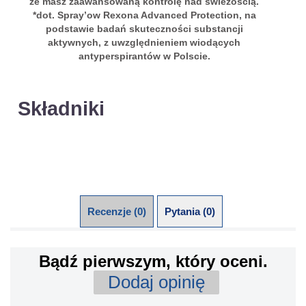
że masz zaawansowaną kontrolę nad świeżością.
*dot. Spray’ow Rexona Advanced Protection, na
podstawie badań skuteczności substancji
aktywnych, z uwzględnieniem wiodących
antyperspirantów w Polscie.
Składniki
Recenzje (0)
Pytania (0)
Bądź pierwszym, który oceni.
Dodaj opinię