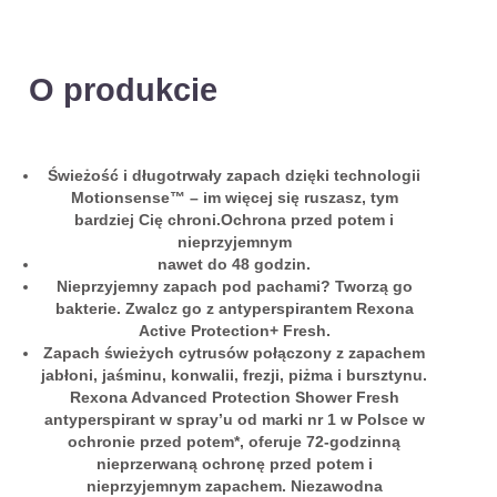
O produkcie
Świeżość i długotrwały zapach dzięki technologii
Motionsense™ – im więcej się ruszasz, tym
bardziej Cię chroni.Ochrona przed potem i
nieprzyjemnym
nawet do 48 godzin.
Nieprzyjemny zapach pod pachami? Tworzą go
bakterie. Zwalcz go z antyperspirantem Rexona
Active Protection+ Fresh.
Zapach świeżych cytrusów połączony z zapachem
jabłoni, jaśminu, konwalii, frezji, piżma i bursztynu.
Rexona Advanced Protection Shower Fresh
antyperspirant w spray’u od marki nr 1 w Polsce w
ochronie przed potem*, oferuje 72-godzinną
nieprzerwaną ochronę przed potem i
nieprzyjemnym zapachem. Niezawodna