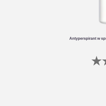
Antyperspirant w s