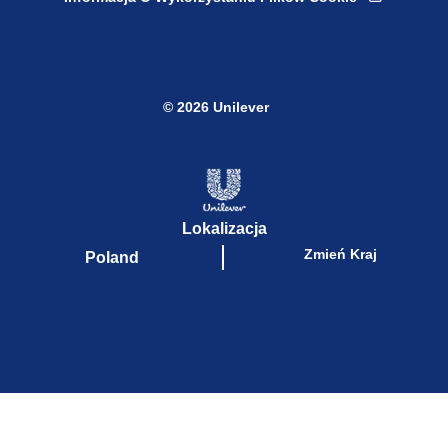
Informacja O Wykorzystaniu Plików Cookie
© 2026 Unilever
Lokalizacja
Zmień Kraj
Poland