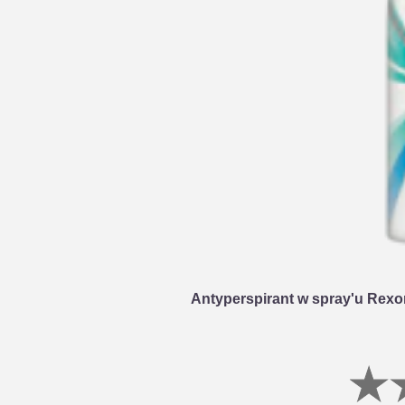
Antyperspirant w spray'u Rex