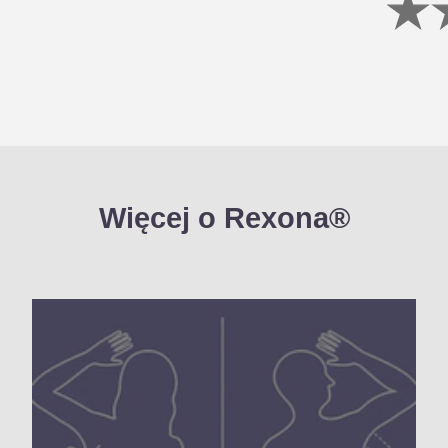
Więcej o Rexona®