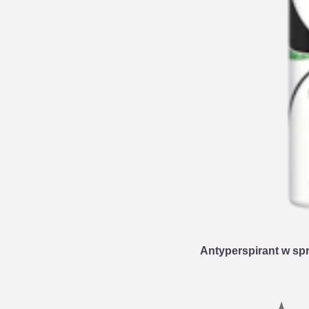
Antyperspirant w sp