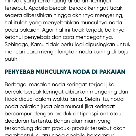
minyak yang terkandung di dalam keringat
tersebut. Apabila bercak-bercak keringat tidak
segera dibersihkan hingga akhirnya mengering,
hal itulah yang menyebabkan munculnya noda
pada pakaian. Agar hal ini tidak terjadi, baiknya
ketahui penyebab dan cara mencegahnya.
Sehingga, Kamu tidak perlu lagi dipusingkan untuk
mencari cara menghilangkan noda kuning di baju
putih.
PENYEBAB MUNCULNYA NODA DI PAKAIAN
Berbagai masalah noda keringat terjadi jika
bercak-bercak keringat dibiarkan mengering dan
tidak dicuci dalam waktu lama. Selain itu, noda
pada pakaian juga bisa muncul jika keringat
bercampur dengan produk antiperspirant atau
deodoran tertentu. Bahan aluminium yang
terkandung dalam produk-produk tersebut akan
membentuk suatu noda apabila bercampur