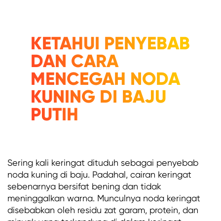
KETAHUI PENYEBAB
DAN CARA
MENCEGAH NODA
KUNING DI BAJU
PUTIH
Sering kali keringat dituduh sebagai penyebab
noda kuning di baju. Padahal, cairan keringat
sebenarnya bersifat bening dan tidak
meninggalkan warna. Munculnya noda keringat
disebabkan oleh residu zat garam, protein, dan