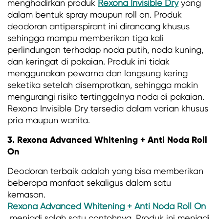
menghadirkan produk
Rexona Invisible Dry
yang
dalam bentuk spray maupun roll on. Produk
deodoran antiperspirant ini dirancang khusus
sehingga mampu memberikan tiga kali
perlindungan terhadap noda putih, noda kuning,
dan keringat di pakaian. Produk ini tidak
menggunakan pewarna dan langsung kering
seketika setelah disemprotkan, sehingga makin
mengurangi risiko tertinggalnya noda di pakaian.
Rexona Invisible Dry tersedia dalam varian khusus
pria maupun wanita.
3. Rexona Advanced Whitening + Anti Noda Roll
On
Deodoran terbaik adalah yang bisa memberikan
beberapa manfaat sekaligus dalam satu
kemasan.
Rexona Advanced Whitening + Anti Noda Roll On
menjadi salah satu contohnya. Produk ini menjadi