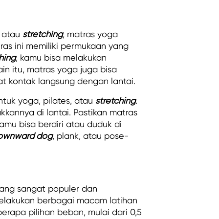
, atau
stretching
, matras yoga
tras ini memiliki permukaan yang
hing
, kamu bisa melakukan
in itu, matras yoga juga bisa
t kontak langsung dengan lantai.
tuk yoga, pilates, atau
stretching
.
annya di lantai. Pastikan matras
kamu bisa berdiri atau duduk di
ownward dog
, plank, atau pose-
 yang sangat populer dan
elakukan berbagai macam latihan
erapa pilihan beban, mulai dari 0,5