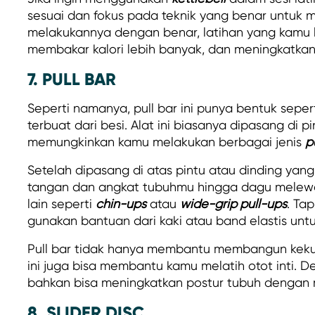
sesuai dan fokus pada teknik yang benar untuk 
melakukannya dengan benar, latihan yang kamu la
membakar kalori lebih banyak, dan meningkatkan 
7. PULL BAR
Seperti namanya, pull bar ini punya bentuk seper
terbuat dari besi. Alat ini biasanya dipasang di p
memungkinkan kamu melakukan berbagai jenis
p
Setelah dipasang di atas pintu atau dinding ya
tangan dan angkat tubuhmu hingga dagu melewat
lain seperti
chin-ups
atau
wide-grip pull-ups
. Ta
gunakan bantuan dari kaki atau band elastis un
Pull bar tidak hanya membantu membangun kekua
ini juga bisa membantu kamu melatih otot inti. D
bahkan bisa meningkatkan postur tubuh dengan
8. SLIDER DISC