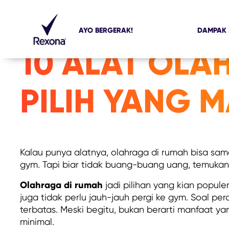
AYO BERGERAK!
DAMPAK 
10 ALAT OLA
PILIH YANG 
Kalau punya alatnya, olahraga di rumah bisa sam
gym. Tapi biar tidak buang-buang uang, temukan 
Olahraga di rumah
jadi pilihan yang kian popule
juga tidak perlu jauh-jauh pergi ke gym. Soal pe
terbatas. Meski begitu, bukan berarti manfaat yan
minimal.