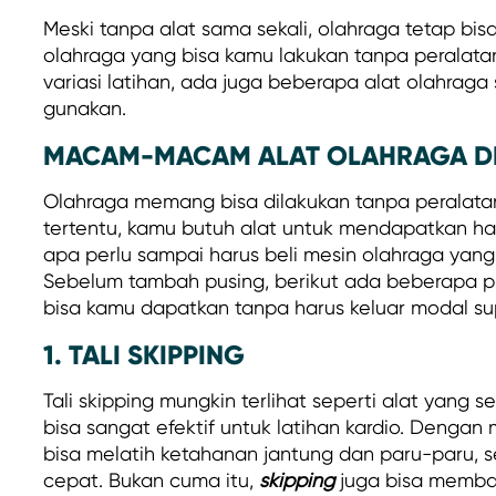
Meski tanpa alat sama sekali, olahraga tetap bis
olahraga yang bisa kamu lakukan tanpa peralata
variasi latihan, ada juga beberapa alat olahrag
gunakan.
MACAM-MACAM ALAT OLAHRAGA DI
Olahraga memang bisa dilakukan tanpa peralatan.
tertentu, kamu butuh alat untuk mendapatkan has
apa perlu sampai harus beli mesin olahraga ya
Sebelum tambah pusing, berikut ada beberapa p
bisa kamu dapatkan tanpa harus keluar modal su
1. TALI SKIPPING
Tali skipping mungkin terlihat seperti alat yang s
bisa sangat efektif untuk latihan kardio. Dengan
bisa melatih ketahanan jantung dan paru-paru, 
cepat. Bukan cuma itu,
skipping
juga bisa memba