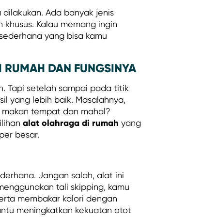
a dilakukan. Ada banyak jenis
n khusus. Kalau memang ingin
a sederhana yang bisa kamu
 RUMAH DAN FUNGSINYA
 Tapi setelah sampai pada titik
il yang lebih baik. Masalahnya,
ng makan tempat dan mahal?
alat olahraga di
rumah
ilihan
yang
per besar.
ederhana. Jangan salah, alat ini
 menggunakan tali skipping, kamu
serta membakar kalori dengan
ntu meningkatkan kekuatan otot