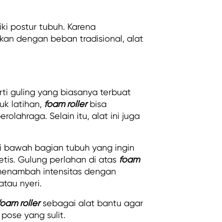
i postur tubuh. Karena
kan dengan beban tradisional, alat
ti guling yang biasanya terbuat
uk latihan,
foam roller
bisa
lahraga. Selain itu, alat ini juga
i bawah bagian tubuh yang ingin
tis. Gulung perlahan di atas
foam
enambah intensitas dengan
tau nyeri.
foam roller
sebagai alat bantu agar
ose yang sulit.