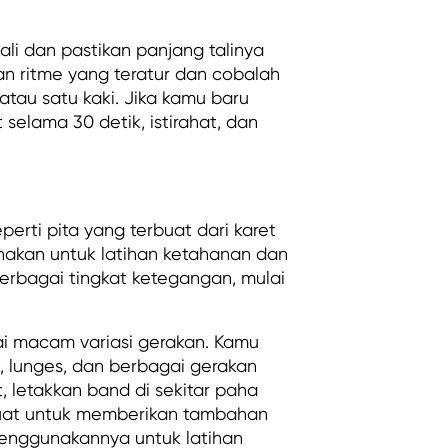
li dan pastikan panjang talinya
n ritme yang teratur dan cobalah
atau satu kaki. Jika kamu baru
selama 30 detik, istirahat, dan
seperti pita yang terbuat dari karet
gunakan untuk latihan ketahanan dan
erbagai tingkat ketegangan, mulai
i macam variasi gerakan. Kamu
 lunges, dan berbagai gerakan
, letakkan band di sekitar paha
uat untuk memberikan tambahan
menggunakannya untuk latihan