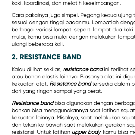
kaki, koordinasi, dan melatih keseimbangan.
Cara pakainya juga simpel. Pegang kedua ujung ta
sesuai dengan tinggi badanmu. Lompatlah denga
berbagai variasi lompat, seperti lompat dua kaki 
mulai, kamu bisa mulai dengan melakukan lompat 
ulangi beberapa kali.
2. RESISTANCE BAND
Kalau dilihat sekilas,
resistance band
ini terlihat 
atau bahan elastis lainnya. Biasanya alat ini di
kekuatan otot.
Resistance band
tersedia dalam b
dari yang ringan sampai yang berat.
Resistance band
bisa digunakan dengan berbaga
bahkan bisa menggunakannya saat latihan squat,
kekuatan lainnya. Misalnya, saat melakukan squat
dan tekan ke bawah saat melakukan gerakan sq
resistansi. Untuk latihan
upper body
, kamu bisa 