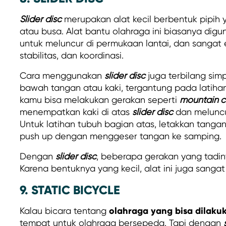
Slider disc
merupakan alat kecil berbentuk pipih y
atau busa. Alat bantu olahraga ini biasanya dig
untuk meluncur di permukaan lantai, dan sangat ef
stabilitas, dan koordinasi.
Cara menggunakan
slider disc
juga terbilang simp
bawah tangan atau kaki, tergantung pada latihan y
kamu bisa melakukan gerakan seperti
mountain c
menempatkan kaki di atas
slider disc
dan meluncu
Untuk latihan tubuh bagian atas, letakkan tangan
push up dengan menggeser tangan ke samping.
Dengan
slider disc
, beberapa gerakan yang tadinya
Karena bentuknya yang kecil, alat ini juga sanga
9. STATIC BICYCLE
olahraga yang bisa dilaku
Kalau bicara tentang
tempat untuk olahraga bersepeda. Tapi dengan