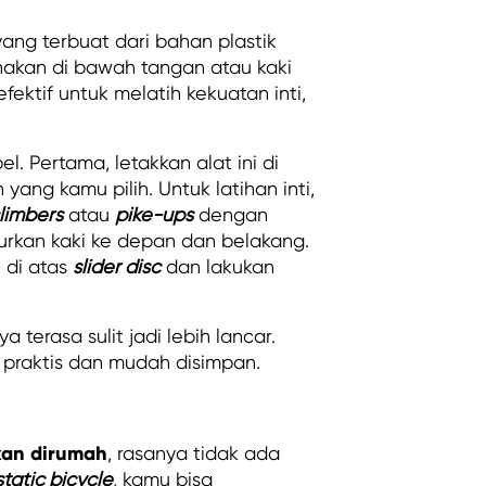
ang terbuat dari bahan plastik
unakan di bawah tangan atau kaki
ektif untuk melatih kekuatan inti,
el. Pertama, letakkan alat ini di
ang kamu pilih. Untuk latihan inti,
limbers
atau
pike-ups
dengan
rkan kaki ke depan dan belakang.
 di atas
slider disc
dan lakukan
 terasa sulit jadi lebih lancar.
t praktis dan mudah disimpan.
kan dirumah
, rasanya tidak ada
static bicycle
, kamu bisa