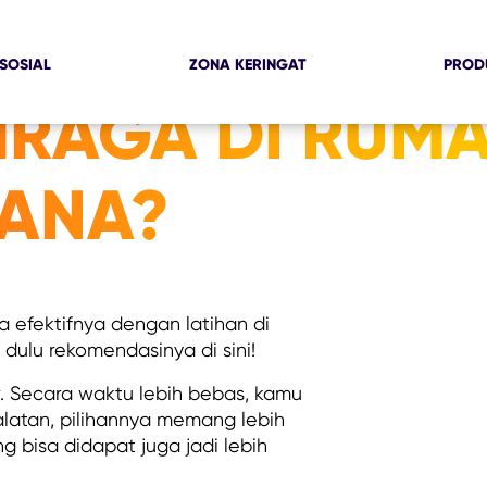
SOSIAL
ZONA KERINGAT
PROD
HRAGA DI RUMA
MANA?
a efektifnya dengan latihan di
dulu rekomendasinya di sini!
r. Secara waktu lebih bebas, kamu
ralatan, pilihannya memang lebih
g bisa didapat juga jadi lebih