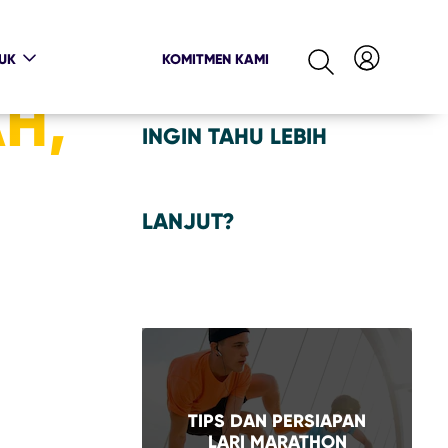
UK
KOMITMEN KAMI
H,
INGIN TAHU LEBIH
LANJUT?
TIPS DAN PERSIAPAN
LARI MARATHON