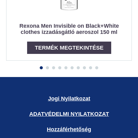
Rexona Men Invisible on Black+White
clothes izzadásgátló aeroszol 150 ml
TERMÉK MEGTEKINTÉSE
Jogi Nyilatkozat
ADATVÉDELMI NYILATKOZAT
Hozzáférhetőség