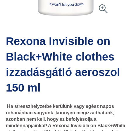
Rexona Invisible on
Black+White clothes
izzadásgátló aeroszol
150 ml
Ha stresszhelyzetbe kerülünk vagy egész napos
rohanásban vagyunk, könnyen megizzadhatunk,
azonban nem kell, hogy ez befolyásolja a
mindennapjainkat! A Rexona Invisible on Black+White