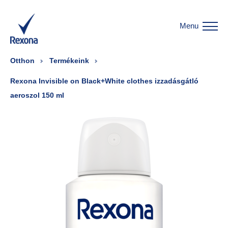
Menu
Otthon
Termékeink
Rexona Invisible on Black+White clothes izzadásgátló
aeroszol 150 ml