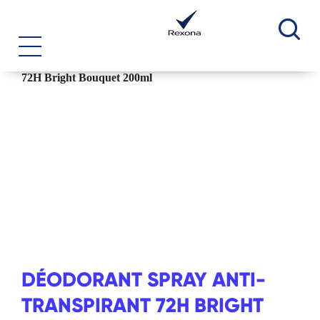
REC
DÉODORANT SPRAY ANTI-
TRANSPIRANT 72H BRIGHT