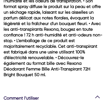
Protection offre 72 h de protection contre
l'humidité et les odeurs de transpiration. • Son
format spray diffuse le produit sur la peau et offre
un séchage rapide, laissant sur les aisselles un
parfum délicat aux notes florales, évoquant la
légèreté et la fraîcheur d'un bouquet fleuri. • Avec
les anti-transpirants Rexona, bougez en toute
confiance ! 72 h anti-humidité et anti-odeurs non-
stop. • L’emballage de ce produit est
majoritairement recyclable. Cet anti-transpirant
est fabriqué dans une usine utilisant 100%
d’électricité renouvelable. • Découvrez-le
également au format bille avec Rexona
Déodorant Femme Bille Anti-Transpirant 72H
Bright Bouquet 50 ml.
Comment l’utiliser