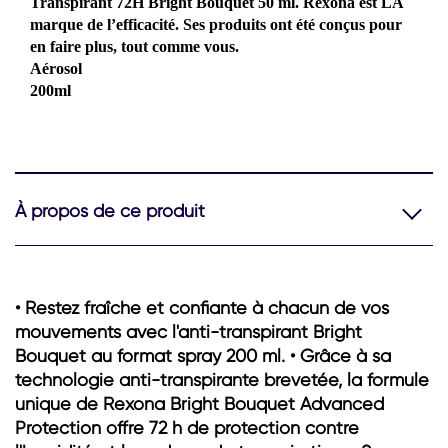
format bille avec Rexona Déodorant Femme Bille Anti-
Transpirant 72H Bright Bouquet 50 ml. Rexona est LA
marque de l’efficacité. Ses produits ont été conçus pour
en faire plus, tout comme vous.
Aérosol
200ml
À propos de ce produit
• Restez fraîche et confiante à chacun de vos
mouvements avec l'anti-transpirant Bright
Bouquet au format spray 200 ml. • Grâce à sa
technologie anti-transpirante brevetée, la formule
unique de Rexona Bright Bouquet Advanced