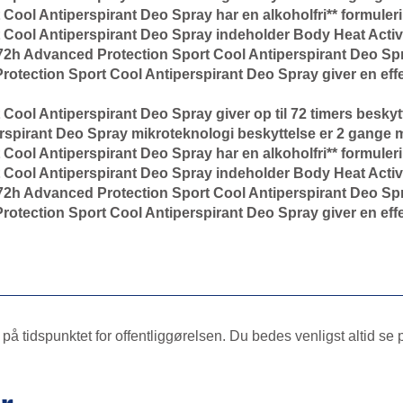
ol Antiperspirant Deo Spray har en alkoholfri** formulering
Cool Antiperspirant Deo Spray indeholder Body Heat Activ
72h Advanced Protection Sport Cool Antiperspirant Deo Spr
otection Sport Cool Antiperspirant Deo Spray giver en effe
ool Antiperspirant Deo Spray giver op til 72 timers besky
spirant Deo Spray mikroteknologi beskyttelse er 2 gange me
ol Antiperspirant Deo Spray har en alkoholfri** formulering
Cool Antiperspirant Deo Spray indeholder Body Heat Activ
72h Advanced Protection Sport Cool Antiperspirant Deo Spr
otection Sport Cool Antiperspirant Deo Spray giver en effe
å tidspunktet for offentliggørelsen. Du bedes venligst altid se