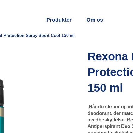
Produkter
Om os
Protection Spray Sport Cool 150 ml
Rexona 
Protecti
150 ml
Når du skruer op int
deodorant, der matc
svedbeskyttelse. R
Antiperspirant Deo Sp
nonstop beskyttelse m