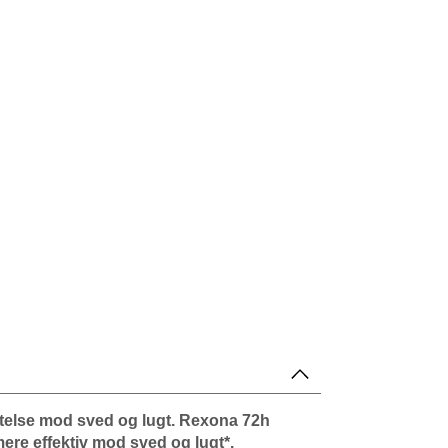
ttelse mod sved og lugt. Rexona 72h
re effektiv mod sved og lugt*.