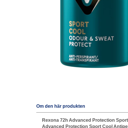
Om den här produkten
Rexona 72h Advanced Protection Sport C
Advanced Protection Sport Cool Antiper