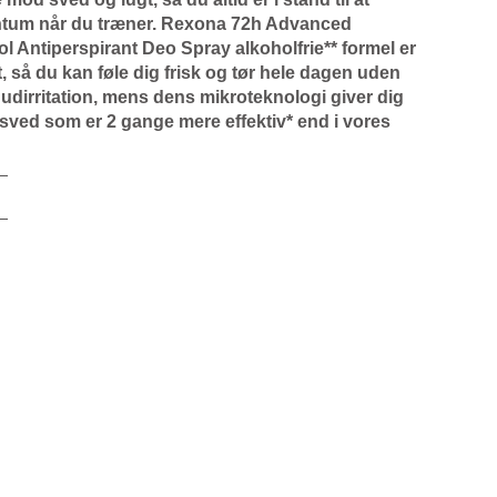
ntum når du træner. Rexona 72h Advanced
l Antiperspirant Deo Spray alkoholfrie** formel er
, så du kan føle dig frisk og tør hele dagen uden
udirritation, mens dens mikroteknologi giver dig
sved som er 2 gange mere effektiv* end i vores