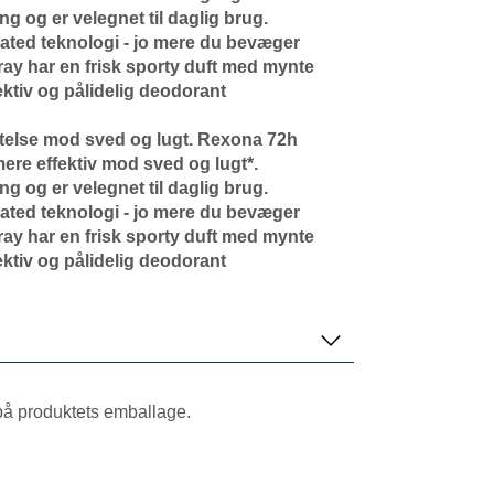
 og er velegnet til daglig brug.
ated teknologi - jo mere du bevæger
ay har en frisk sporty duft med mynte
ktiv og pålidelig deodorant
ttelse mod sved og lugt. Rexona 72h
re effektiv mod sved og lugt*.
 og er velegnet til daglig brug.
ated teknologi - jo mere du bevæger
ay har en frisk sporty duft med mynte
ktiv og pålidelig deodorant
 på produktets emballage.