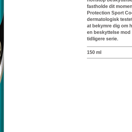
fastholde dit mome
Protection Sport Coo
dermatologisk testet
at bekymre dig om h
en beskyttelse mod 
tidligere serie.
150 ml