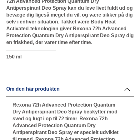
72h Advanced Protection Quantum Dry
Antiperspirant Deo Spray kan du leve livet fuldt ud og
bevæge dig ligeså meget du vil, og være sikker på dig
selv i enhver situation. Takket være Body Heat
Activated-teknologien giver Rexona 72h Advanced
Protection Quantum Dry Antiperspirant Deo Spray dig
en friskhed, der varer time efter time.
150 ml
Om den här produkten
Rexona 72h Advanced Protection Quantum
Dry Antiperspirant Deo Spray beskytter mod
sved og lugt i op til 72 timer. Rexona 72h
Advanced Protection Quantum Dry
Antiperspirant Deo Spray er specielt udviklet
til mænd. Rexona 72h Advanced Protection