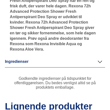
Fresh Antiperspirant Deo Spray har en ren og
frisk duft, der varer hele dagen. Rexona 72h
Advanced Protection Shower Fresh
Antiperspirant Deo Spray er udviklet til
kvinder. Rexona 72h Advanced Protection
Shower Fresh Antiperspirant Deo Spray giver
en tør og sikker fornemmelse, som hele dagen
igennem. Prøv også andre deodoranter fra
Rexona som Rexona Invisible Aqua og
Rexona Aloe Vera.
Ingredienser
Godkendte ingredienser på tidspunktet for
offentliggørelsen. Du bedes venligst altid se på
produktets emballage.
Lignende produkter