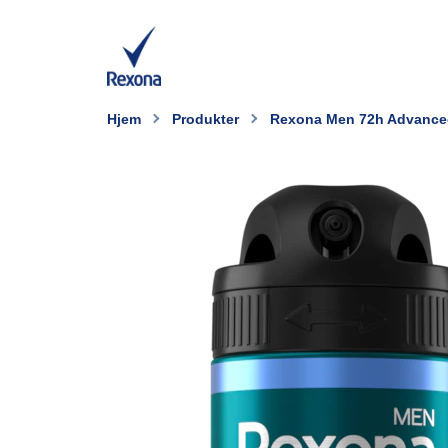
Hjem
Produkter
Rexona Men 72h Advanced 