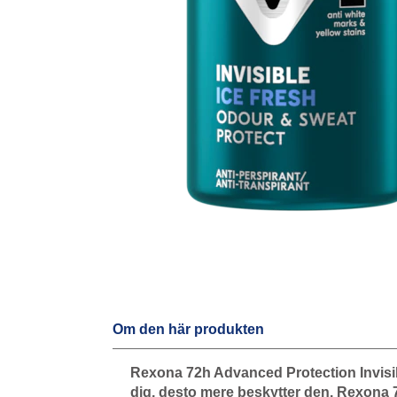
Om den här produkten
Rexona 72h Advanced Protection Invisib
dig, desto mere beskytter den. Rexona 