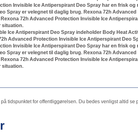
ction Invisible Ice Antiperspirant Deo Spray har en frisk o
Deo Spray er velegnet til daglig brug. Rexona 72h Advanced P
. Rexona 72h Advanced Protection Invisible Ice Antiperspira
 situation.
le Ice Antiperspirant Deo Spray indeholder Body Heat Act
72h Advanced Protection Invisible Ice Antiperspirant Deo S
ction Invisible Ice Antiperspirant Deo Spray har en frisk o
Deo Spray er velegnet til daglig brug. Rexona 72h Advanced P
. Rexona 72h Advanced Protection Invisible Ice Antiperspira
 situation.
å tidspunktet for offentliggørelsen. Du bedes venligst altid se
r