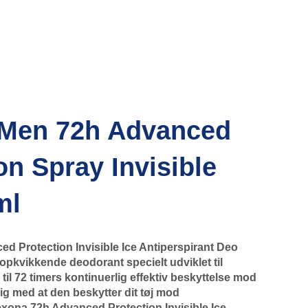
Men 72h Advanced
on Spray Invisible
ml
 Protection Invisible Ice Antiperspirant Deo
 opkvikkende deodorant specielt udviklet til
il 72 timers kontinuerlig effektiv beskyttelse mod
ig med at den beskytter dit tøj mod
exona 72h Advanced Protection Invisible Ice