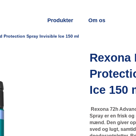
Produkter
Om os
Protection Spray Invisible Ice 150 ml
Rexona 
Protecti
Ice 150 
Rexona 72h Advanced
Spray er en frisk og
mænd. Den giver op t
sved og lugt, samtid
deodorantpletter. R