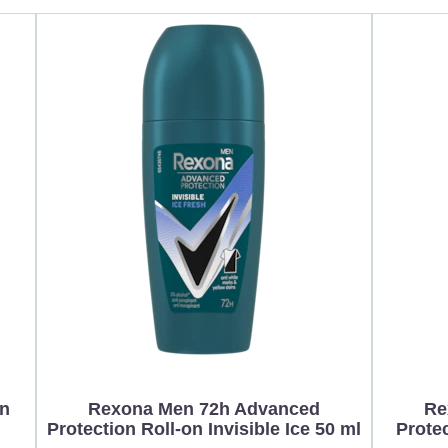
on
Rexona Men 72h Advanced
Re
Protection Roll-on Invisible Ice 50 ml
Prote