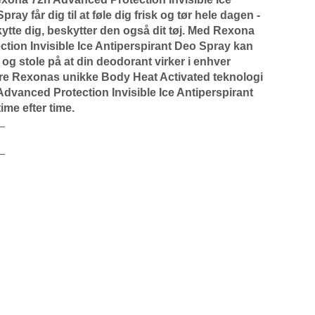
ray får dig til at føle dig frisk og tør hele dagen -
ytte dig, beskytter den også dit tøj. Med Rexona
tion Invisible Ice Antiperspirant Deo Spray kan
d og stole på at din deodorant virker i enhver
ære Rexonas unikke Body Heat Activated teknologi
dvanced Protection Invisible Ice Antiperspirant
time efter time.