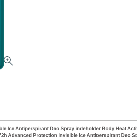
le Ice Antiperspirant Deo Spray indeholder Body Heat Act
72h Advanced Protection Invisible Ice Antiperspirant Deo S