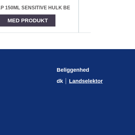
P 150ML SENSITIVE HULK BE
MED PRODUKT
MED PRO
Beliggenhed
dk
Landselektor