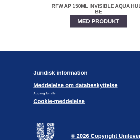
RFW AP 150ML INVISIBLE AQUA HU
BE
MED PRODUKT
Juridisk information
Meddelelse om databeskyttelse
Adgang for alle
Cookie-meddelelse
© 2026 Copyright Unileve