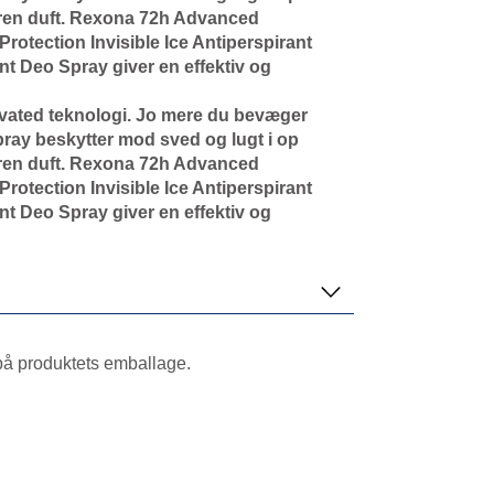
g ren duft. Rexona 72h Advanced
rotection Invisible Ice Antiperspirant
nt Deo Spray giver en effektiv og
ivated teknologi. Jo mere du bevæger
pray beskytter mod sved og lugt i op
g ren duft. Rexona 72h Advanced
rotection Invisible Ice Antiperspirant
nt Deo Spray giver en effektiv og
 på produktets emballage.