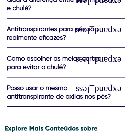
e chulé?
Antitranspirantes para pés são
realmente eficazes?
Como escolher as meias certas
para evitar o chulé?
Posso usar o mesmo
antitranspirante de axilas nos pés?
Explore Mais Conteúdos sobre