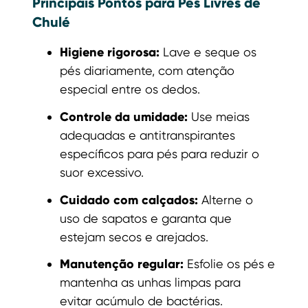
Principais Pontos para Pés Livres de
Chulé
Higiene rigorosa:
Lave e seque os
pés diariamente, com atenção
especial entre os dedos.
Controle da umidade:
Use meias
adequadas e antitranspirantes
específicos para pés para reduzir o
suor excessivo.
Cuidado com calçados:
Alterne o
uso de sapatos e garanta que
estejam secos e arejados.
Manutenção regular:
Esfolie os pés e
mantenha as unhas limpas para
evitar acúmulo de bactérias.