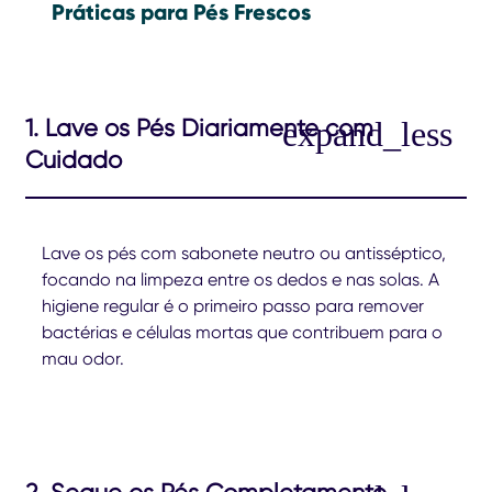
Práticas para Pés Frescos
1. Lave os Pés Diariamente com
Cuidado
Lave os pés com sabonete neutro ou antisséptico,
focando na limpeza entre os dedos e nas solas. A
higiene regular é o primeiro passo para remover
bactérias e células mortas que contribuem para o
mau odor.
2. Seque os Pés Completamente