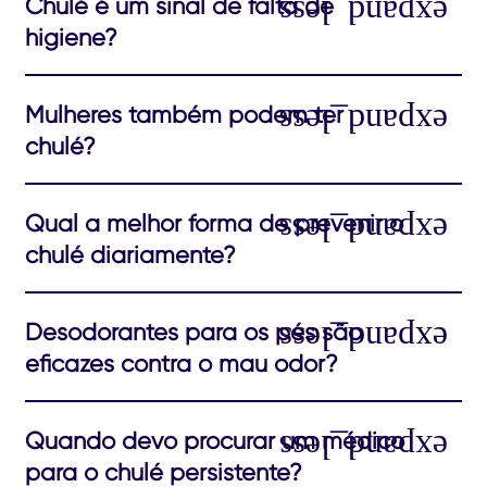
Chulé é um sinal de falta de
higiene?
Mulheres também podem ter
chulé?
Qual a melhor forma de prevenir o
chulé diariamente?
Desodorantes para os pés são
eficazes contra o mau odor?
Quando devo procurar um médico
para o chulé persistente?