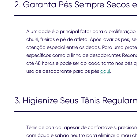
2. Garanta Pés Sempre Secos e
A umidade é o principal fator para a proliferaçã
chulé, frieiras e pé de atleta. Após lavar os pés
atenção especial entre os dedos. Para uma prote
específicos como a linha de desodorantes Rexon
até 48 horas e pode ser aplicada tanto nos pés q
uso de desodorante para os pés
aqui
.
3. Higienize Seus Tênis Regula
Tênis de corrida, apesar de confortáveis, preci
com água e sabão neutro para eliminar o mau chei