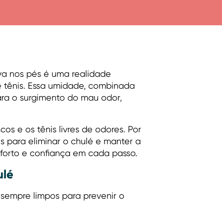
iva nos pés é uma realidade
tênis. Essa umidade, combinada
ara o surgimento do mau odor,
s e os tênis livres de odores. Por
es para eliminar o chulé e manter a
nforto e confiança em cada passo.
ulé
sempre limpos para prevenir o