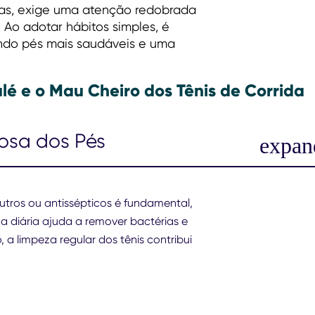
cas, exige uma atenção redobrada
 Ao adotar hábitos simples, é
tindo pés mais saudáveis e uma
lé e o Mau Cheiro dos Tênis de Corrida
osa dos Pés
ros ou antissépticos é fundamental,
ca diária ajuda a remover bactérias e
 a limpeza regular dos tênis contribui