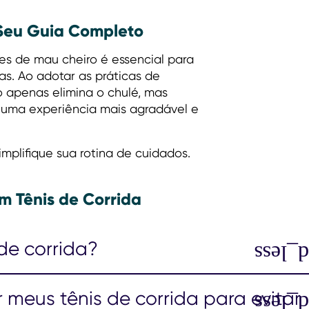
: Seu Guia Completo
res de mau cheiro é essencial para
as. Ao adotar as práticas de
 apenas elimina o chulé, mas
 uma experiência mais agradável e
plifique sua rotina de cuidados.
m Tênis de Corrida
de corrida?
meus tênis de corrida para evitar