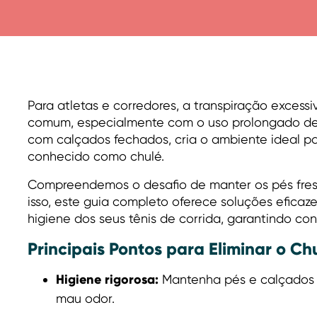
Para atletas e corredores, a transpiração excess
comum, especialmente com o uso prolongado de 
com calçados fechados, cria o ambiente ideal p
conhecido como chulé.
Compreendemos o desafio de manter os pés fresco
isso, este guia completo oferece soluções eficaz
higiene dos seus tênis de corrida, garantindo co
Principais Pontos para Eliminar o Ch
Higiene rigorosa:
Mantenha pés e calçados 
mau odor.