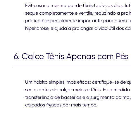
Evite usar o mesmo par de tênis todos os dias. In
seque completamente e ventile, reduzindo a proli
prática é especialmente importante para quem t
hiperidrose, e ajuda a prolongar a vida útil dos c
6. Calce Tênis Apenas com Pés
Um hábito simples, mas eficaz: certifique-se de 
secos antes de calçar meias e tênis. Essa medida 
transferência de bactérias e o surgimento do ma
calçados frescos por mais tempo.