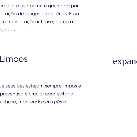
tercalar o uso permite que cada par
feração de fungos e bactérias. Essa
em transpiração intensa, como a
alçados.
 Limpos
que seus pés estejam sempre limpos e
preventiva é crucial para evitar a
u cheiro, mantendo seus pés e