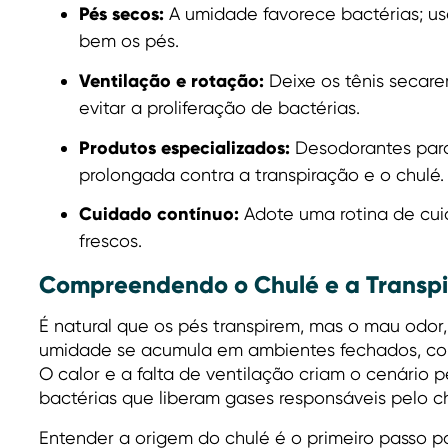
Pés secos:
A umidade favorece bactérias; us
bem os pés.
Ventilação e rotação:
Deixe os tênis secare
evitar a proliferação de bactérias.
Produtos especializados:
Desodorantes para
prolongada contra a transpiração e o chulé.
Cuidado contínuo:
Adote uma rotina de cui
frescos.
Compreendendo o Chulé e a Transpi
É natural que os pés transpirem, mas o mau odor
umidade se acumula em ambientes fechados, como 
O calor e a falta de ventilação criam o cenário p
bactérias que liberam gases responsáveis pelo c
Entender a origem do chulé é o primeiro passo p