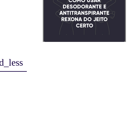
COMO USAR
DESODORANTE E
ANTITRANSPIRANTE
REXONA DO JEITO
CERTO