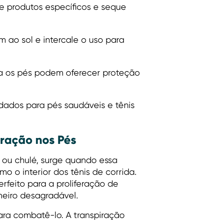
e produtos específicos e seque
m ao sol e intercale o uso para
 os pés podem oferecer proteção
dados para pés saudáveis e tênis
ração nos Pés
, ou chulé, surge quando essa
o interior dos tênis de corrida.
erfeito para a proliferação de
heiro desagradável.
ara combatê-lo. A transpiração