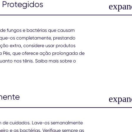
 Protegidos
o de fungos e bactérias que causam
, seque-os completamente, prestando
ção extra, considere usar produtos
a Pés, que oferece ação prolongada de
uanto nos tênis. Saiba mais sobre o
rmente
sam de cuidados. Lave-os semanalmente
ro e as bactérias. Verifique sempre as