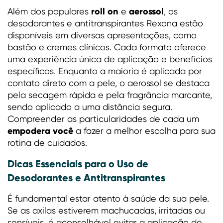
roll on
aerossol
Além dos populares
e
, os
desodorantes e antitranspirantes Rexona estão
disponíveis em diversas apresentações, como
bastão e cremes clínicos. Cada formato oferece
uma experiência única de aplicação e benefícios
específicos. Enquanto a maioria é aplicada por
contato direto com a pele, o aerossol se destaca
pela secagem rápida e pela fragrância marcante,
sendo aplicado a uma distância segura.
Compreender as particularidades de cada um
empodera você
a fazer a melhor escolha para sua
rotina de cuidados.
Dicas Essenciais para o Uso de
Desodorantes e Antitranspirantes
É fundamental estar atento à saúde da sua pele.
Se as axilas estiverem machucadas, irritadas ou
sensíveis, é aconselhável evitar a aplicação de