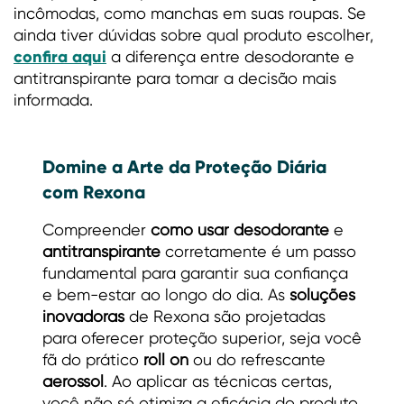
incômodas, como manchas em suas roupas. Se
ainda tiver dúvidas sobre qual produto escolher,
confira aqui
a diferença entre desodorante e
antitranspirante para tomar a decisão mais
informada.
Domine a Arte da Proteção Diária
com Rexona
Compreender
como usar desodorante
e
antitranspirante
corretamente é um passo
fundamental para garantir sua confiança
e bem-estar ao longo do dia. As
soluções
inovadoras
de Rexona são projetadas
para oferecer proteção superior, seja você
fã do prático
roll on
ou do refrescante
aerossol
. Ao aplicar as técnicas certas,
você não só otimiza a eficácia do produto,