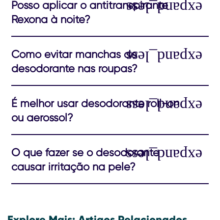
Posso aplicar o antitranspirante
Rexona à noite?
Como evitar manchas de
desodorante nas roupas?
É melhor usar desodorante roll-on
ou aerossol?
O que fazer se o desodorante
causar irritação na pele?
Explore Mais: Artigos Relacionados