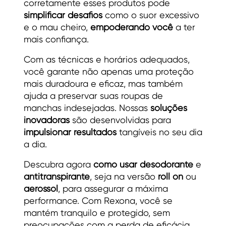
corretamente esses produtos pode
simplificar desafios
como o suor excessivo
e o mau cheiro,
empoderando você
a ter
mais confiança.
Com as técnicas e horários adequados,
você garante não apenas uma proteção
mais duradoura e eficaz, mas também
ajuda a preservar suas roupas de
manchas indesejadas. Nossas
soluções
inovadoras
são desenvolvidas para
impulsionar resultados
tangíveis no seu dia
a dia.
Descubra agora
como usar desodorante
e
antitranspirante
, seja na versão
roll on
ou
aerossol
, para assegurar a máxima
performance. Com Rexona, você se
mantém tranquilo e protegido, sem
preocupações com a perda de eficácia