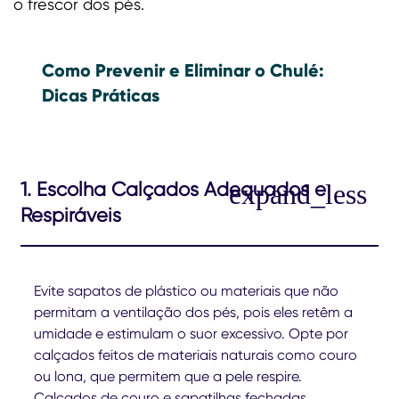
o frescor dos pés.
Como Prevenir e Eliminar o Chulé:
Dicas Práticas
1. Escolha Calçados Adequados e
Respiráveis
Evite sapatos de plástico ou materiais que não
permitam a ventilação dos pés, pois eles retêm a
umidade e estimulam o suor excessivo. Opte por
calçados feitos de materiais naturais como couro
ou lona, que permitem que a pele respire.
Calçados de couro e sapatilhas fechadas