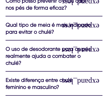
Como posso prevenir o mau odor
nos pés de forma eficaz?
Qual tipo de meia é mais indicado
para evitar o chulé?
O uso de desodorante para os pés
realmente ajuda a combater o
chulé?
Existe diferença entre chulé
feminino e masculino?