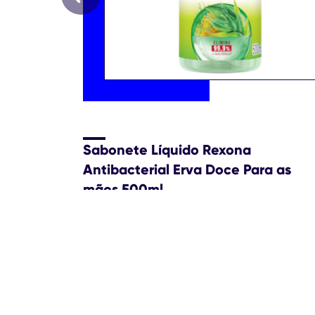
Sabonete Líquido Rexona
Antibacterial Erva Doce Para as
mãos 500ml