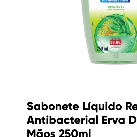
Sabonete Líquido R
Antibacterial Erva 
Mãos 250ml