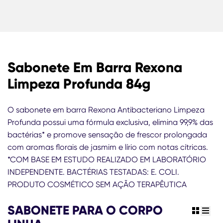
Sabonete Em Barra Rexona
Limpeza Profunda 84g
O sabonete em barra Rexona Antibacteriano Limpeza
Profunda possui uma fórmula exclusiva, elimina 99,9% das
bactérias* e promove sensação de frescor prolongada
com aromas florais de jasmim e lírio com notas cítricas.
*COM BASE EM ESTUDO REALIZADO EM LABORATÓRIO
INDEPENDENTE. BACTÉRIAS TESTADAS: E. COLI.
PRODUTO COSMÉTICO SEM AÇÃO TERAPÊUTICA
SABONETE PARA O CORPO
view gr
view 