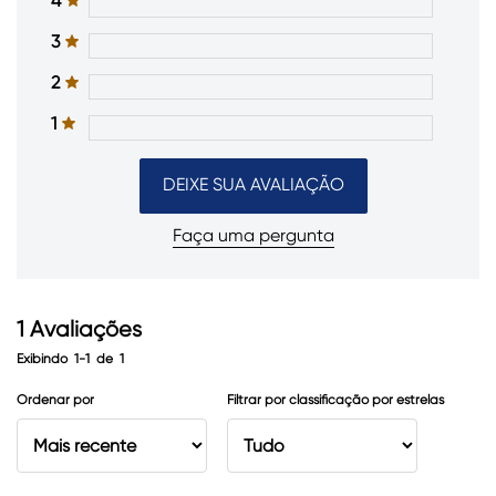
4
3
2
1
DEIXE SUA AVALIAÇÃO
Faça uma pergunta
1
Avaliações
Exibindo
1-1
de
1
Ordenar por
Filtrar por classificação por estrelas