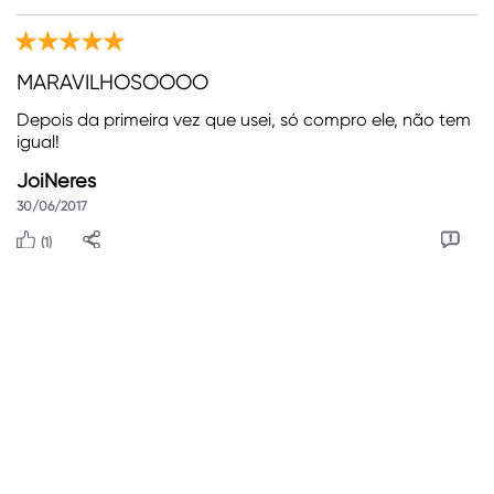
MARAVILHOSOOOO
Depois da primeira vez que usei, só compro ele, não tem
igual!
JoiNeres
30/06/2017
(1)
Útil
Compartilhar
Relatório