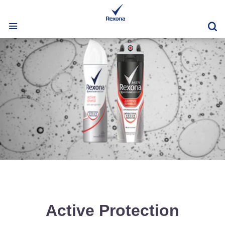
Vy
Active Protection