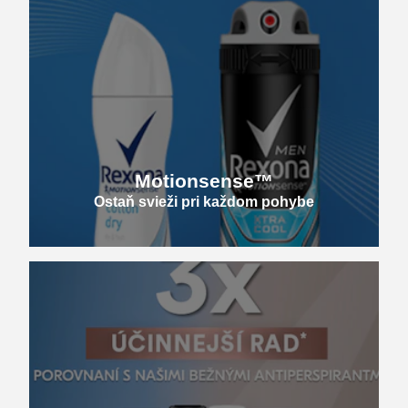
Motionsense™
Ostaň svieži pri každom pohybe