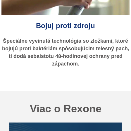
Bojuj proti zdroju
Špeciálne vyvinutá technológia so zložkami, ktoré
bojujú proti baktériám spôsobujúcim telesný pach,
ti dodá sebaistotu 48-hodinovej ochrany pred
zápachom.
Viac o Rexone