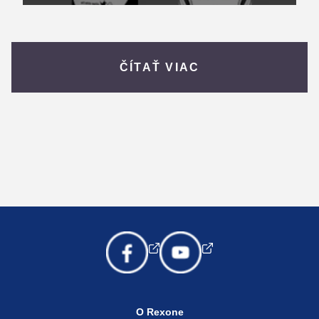
ČÍTAŤ VIAC
O Rexone