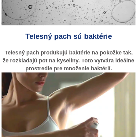
Telesný pach sú baktérie
Telesný pach produkujú baktérie na pokožke tak,
že rozkladajú pot na kyseliny. Toto vytvára ideálne
prostredie pre množenie baktérií.