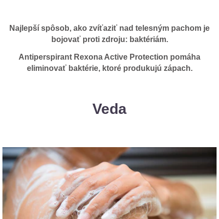
Najlepší spôsob, ako zvíťaziť nad telesným pachom je
bojovať proti zdroju: baktériám.
Antiperspirant Rexona Active Protection pomáha
eliminovať baktérie, ktoré produkujú zápach.
Veda