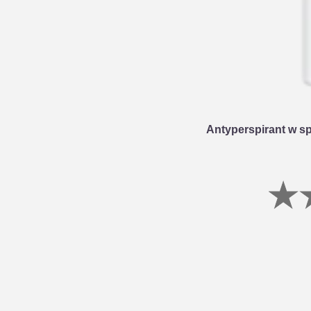
Antyperspirant w s