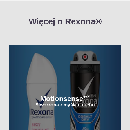
Więcej o Rexona®
Motionsense™
Stworzona z myślą o ruchu