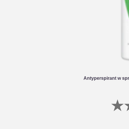
Antyperspirant w sp