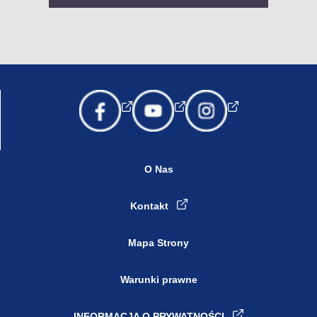
O Nas
Kontakt
Mapa Strony
Warunki prawne
INFORMACJA O PRYWATNOŚCI