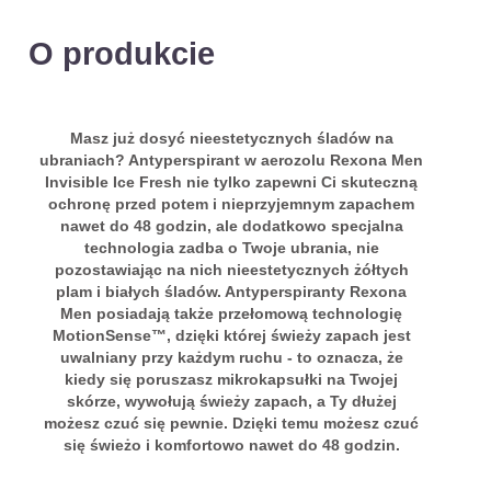
O produkcie
Masz już dosyć nieestetycznych śladów na
ubraniach? Antyperspirant w aerozolu Rexona Men
Invisible Ice Fresh nie tylko zapewni Ci skuteczną
ochronę przed potem i nieprzyjemnym zapachem
nawet do 48 godzin, ale dodatkowo specjalna
technologia zadba o Twoje ubrania, nie
pozostawiając na nich nieestetycznych żółtych
plam i białych śladów. Antyperspiranty Rexona
Men posiadają także przełomową technologię
MotionSense™, dzięki której świeży zapach jest
uwalniany przy każdym ruchu - to oznacza, że
kiedy się poruszasz mikrokapsułki na Twojej
skórze, wywołują świeży zapach, a Ty dłużej
możesz czuć się pewnie. Dzięki temu możesz czuć
się świeżo i komfortowo nawet do 48 godzin.