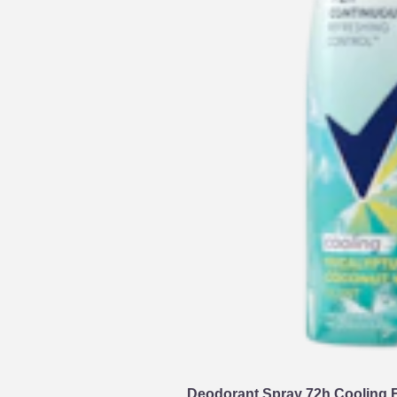
Deodorant Spray 72h Cooling 