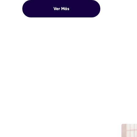
Ver Más