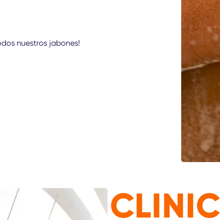
dos nuestros jabones!
CLINI