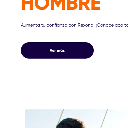
HOMBRE
Aumenta tu confianza con Rexona. ¡Conoce acá to
Ver más