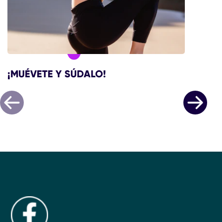
¡MUÉVETE Y SÚDALO!
¡