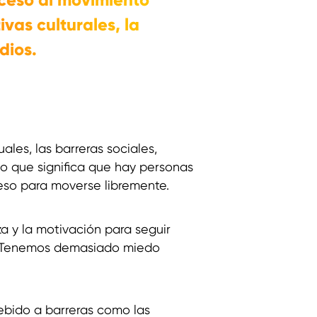
vas culturales, la
dios.
les, las barreras sociales,
lo que significa que hay personas
ceso para moverse libremente.
za y la motivación para seguir
so. Tenemos demasiado miedo
bido a barreras como las