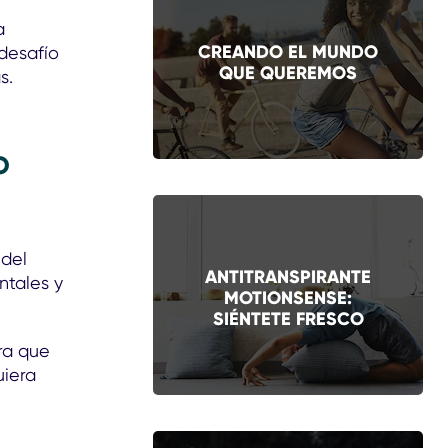
a
CREANDO EL MUNDO
 desafío
QUE QUEREMOS
s.
O
 del
ANTITRANSPIRANTE
ntales y
MOTIONSENSE:
SIÉNTETE FRESCO
ara que
uiera