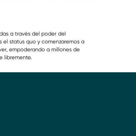
idas a través del poder del
 el status quo y comenzaremos a
ver, empoderando a millones de
e libremente.