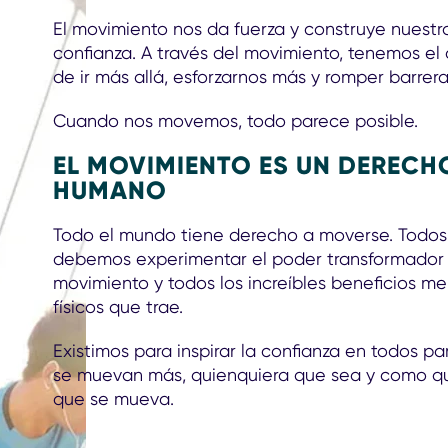
El movimiento nos da fuerza y construye nuestr
confianza. A través del movimiento, tenemos el
de ir más allá, esforzarnos más y romper barrera
Cuando nos movemos, todo parece posible.
EL MOVIMIENTO ES UN DERECH
HUMANO
Todo el mundo tiene derecho a moverse. Todos
debemos experimentar el poder transformador
movimiento y todos los increíbles beneficios me
físicos que trae.
Existimos para inspirar la confianza en todos p
se muevan más, quienquiera que sea y como q
que se mueva.