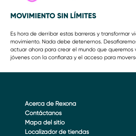
MOVIMIENTO SIN LÍMITES
Es hora de derribar estas barreras y transformar v
movimiento. Nada debe detenernos. Desafiaremos
actuar ahora para crear el mundo que queremos 
jóvenes con la confianza y el acceso para movers
Acerca de Rexona
Contáctanos
Mapa del sitio
Localizador de tiendas