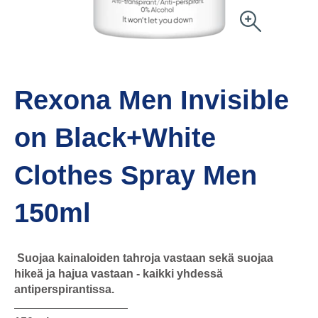
Rexona Men Invisible
on Black+White
Clothes Spray Men
150ml
Suojaa kainaloiden tahroja vastaan sekä suojaa
hikeä ja hajua vastaan - kaikki yhdessä
antiperspirantissa.