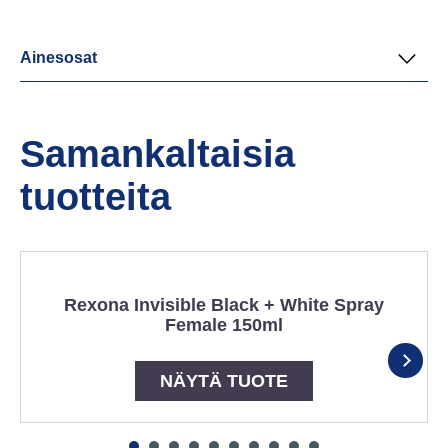
Ainesosat
Samankaltaisia
tuotteita
Rexona Invisible Black + White Spray
Female 150ml
NÄYTÄ TUOTE