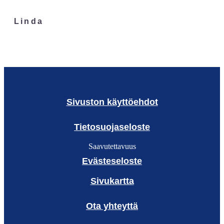
Linda
Sivuston käyttöehdot
Tietosuojaseloste
Saavutettavuus
Evästeseloste
Sivukartta
Ota yhteyttä