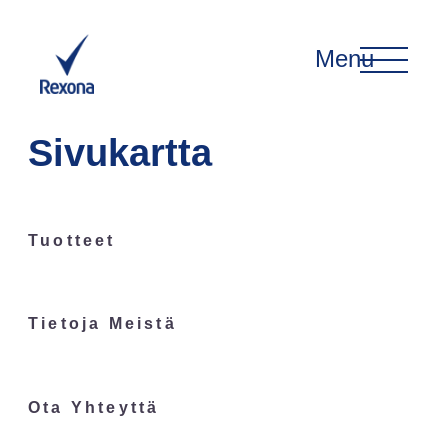
Menu
Sivukartta
Tuotteet
Tietoja Meistä
Ota Yhteyttä