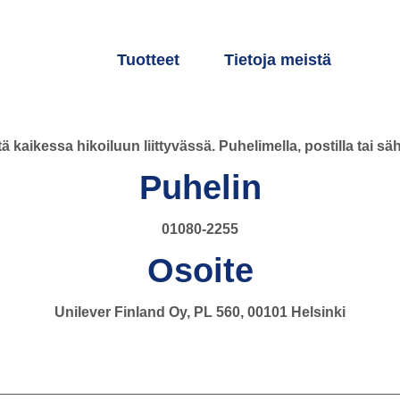
Tuotteet
Tietoja meistä
ä kaikessa hikoiluun liittyvässä. Puhelimella, postilla tai sä
Puhelin
01080-2255
Osoite
Unilever Finland Oy, PL 560, 00101 Helsinki