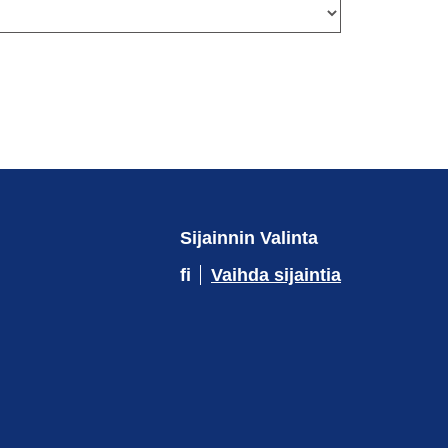
Sijainnin Valinta
fi
Vaihda sijaintia