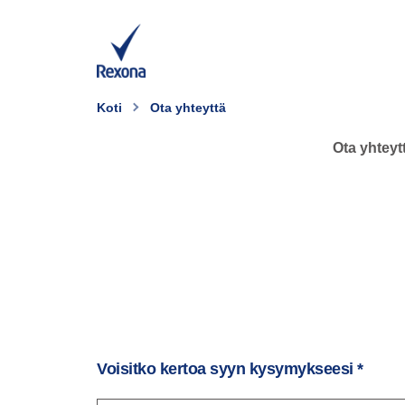
Koti
Ota yhteyttä
Ota yhteytt
Voisitko kertoa syyn kysymykseesi
*