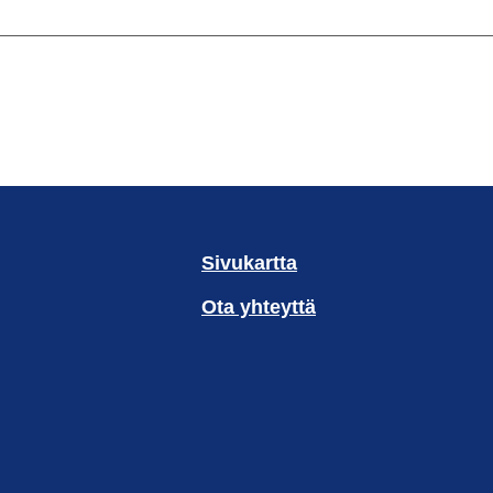
Sivukartta
Ota yhteyttä