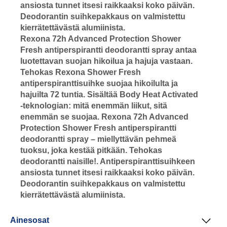
ansiosta tunnet itsesi raikkaaksi koko päivän.
Deodorantin suihkepakkaus on valmistettu
kierrätettävästä alumiinista.
Rexona 72h Advanced Protection Shower
Fresh antiperspirantti deodorantti spray antaa
luotettavan suojan hikoilua ja hajuja vastaan.
Tehokas Rexona Shower Fresh
antiperspiranttisuihke suojaa hikoilulta ja
hajuilta 72 tuntia. Sisältää Body Heat Activated
-teknologian: mitä enemmän liikut, sitä
enemmän se suojaa. Rexona 72h Advanced
Protection Shower Fresh antiperspirantti
deodorantti spray – miellyttävän pehmeä
tuoksu, joka kestää pitkään. Tehokas
deodorantti naisille!. Antiperspiranttisuihkeen
ansiosta tunnet itsesi raikkaaksi koko päivän.
Deodorantin suihkepakkaus on valmistettu
kierrätettävästä alumiinista.
Ainesosat