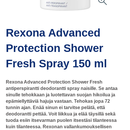
Rexona Advanced
Protection Shower
Fresh Spray 150 ml
Rexona Advanced Protection Shower Fresh
antiperspirantti deodorantti spray naisille. Se antaa
sinulle tehokkaan ja luotettavan suojan hikoilua ja
epämiellyttäviä hajuja vastaan. Tehokas jopa 72
tunnin ajan. Enää sinun ei tarvitse pelätä, että
deodorantti pettää. Voit liikkua ja elää täysillä sekä
tuoda esiin itsevarman puolen itsestäsi tilanteessa
kuin tilanteessa. Rexonan vallankumouksellisen