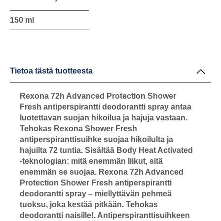
150 ml
Tietoa tästä tuotteesta
Rexona 72h Advanced Protection Shower
Fresh antiperspirantti deodorantti spray antaa
luotettavan suojan hikoilua ja hajuja vastaan.
Tehokas Rexona Shower Fresh
antiperspiranttisuihke suojaa hikoilulta ja
hajuilta 72 tuntia. Sisältää Body Heat Activated
-teknologian: mitä enemmän liikut, sitä
enemmän se suojaa. Rexona 72h Advanced
Protection Shower Fresh antiperspirantti
deodorantti spray – miellyttävän pehmeä
tuoksu, joka kestää pitkään. Tehokas
deodorantti naisille!. Antiperspiranttisuihkeen