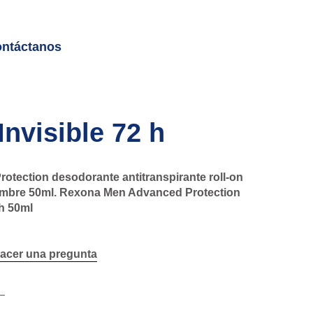
ntáctanos
Invisible 72 h
tection desodorante antitranspirante roll-on
hombre 50ml. Rexona Men Advanced Protection
 h 50ml
acer una pregunta