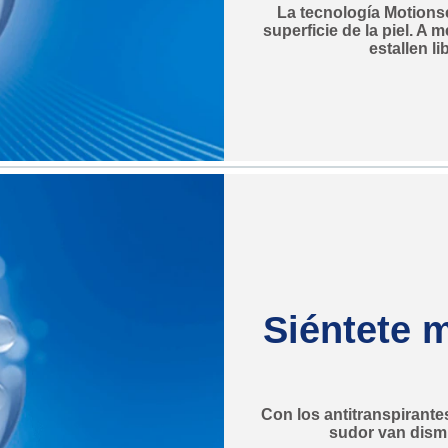
La tecnología Motions
superficie de la piel. A
estallen l
Siéntete 
Con los antitranspirantes
sudor van dismi