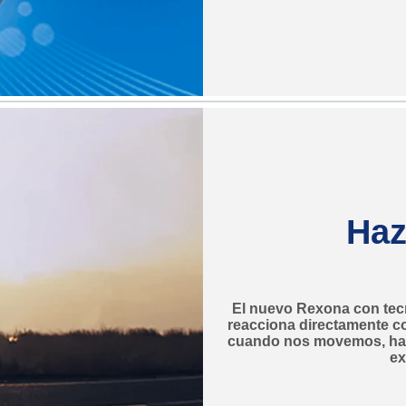
Haz
El nuevo Rexona con tecn
reacciona directamente co
cuando nos movemos, hac
ex