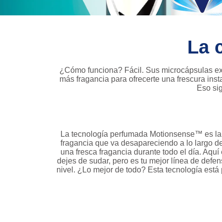
La 
¿Cómo funciona? Fácil. Sus microcápsulas exclu
más fragancia para ofrecerte una frescura in
Eso sig
La tecnología perfumada Motionsense™ es la ú
fragancia que va desapareciendo a lo largo de
una fresca fragancia durante todo el día. Aq
dejes de sudar, pero es tu mejor línea de defen
nivel. ¿Lo mejor de todo? Esta tecnología est