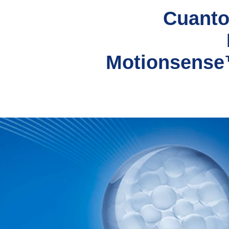
Cuanto
Motionsense™