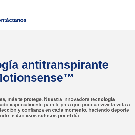
ntáctanos
gía antitranspirante
otionsense™
s, más te protege. Nuestra innovadora tecnología
o especialmente para ti, para que puedas vivir la vida a
rotección y confianza en cada momento, haciendo deporte
ndo te dan esos sofocos por el día.