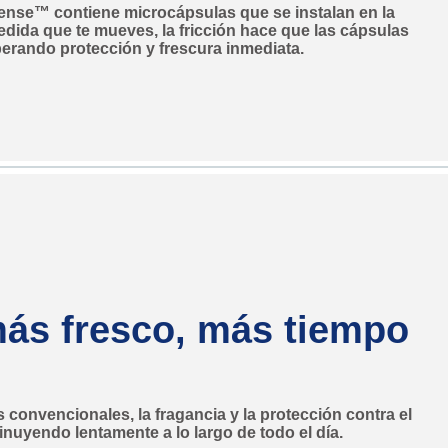
ense™ contiene microcápsulas que se instalan en la
 medida que te mueves, la fricción hace que las cápsulas
iberando protección y frescura inmediata.
más fresco, más tiempo
 convencionales, la fragancia y la protección contra el
nuyendo lentamente a lo largo de todo el día.