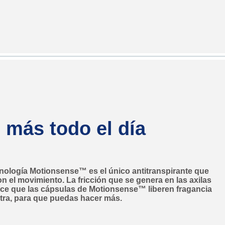
 más todo el día
ología Motionsense™ es el único antitranspirante que
n el movimiento. La fricción que se genera en las axilas
e que las cápsulas de Motionsense™ liberen fragancia
tra, para que puedas hacer más.