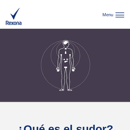
Menu
¿Qué es el sudor?