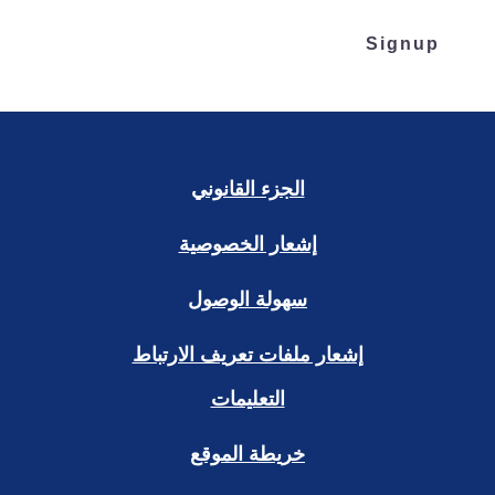
Signup
الجزء القانوني
إشعار الخصوصية
سهولة الوصول
إشعار ملفات تعريف الارتباط
التعليمات
خريطة الموقع