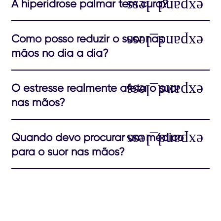
A hiperidrose palmar tem cura?
Como posso reduzir o suor nas
mãos no dia a dia?
O estresse realmente afeta o suor
nas mãos?
Quando devo procurar um médico
para o suor nas mãos?