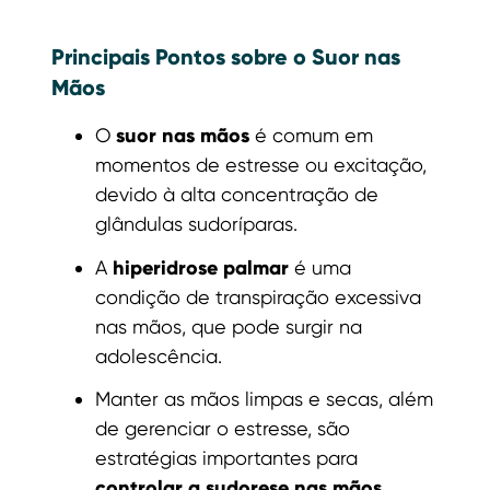
Principais Pontos sobre o Suor nas
Mãos
suor nas mãos
O
é comum em
momentos de estresse ou excitação,
devido à alta concentração de
glândulas sudoríparas.
hiperidrose palmar
A
é uma
condição de transpiração excessiva
nas mãos, que pode surgir na
adolescência.
Manter as mãos limpas e secas, além
de gerenciar o estresse, são
estratégias importantes para
controlar a sudorese nas mãos
.