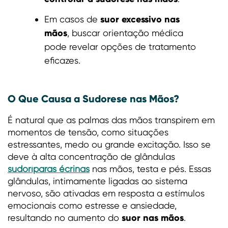
suor excessivo nas
Em casos de
mãos
, buscar orientação médica
pode revelar opções de tratamento
eficazes.
O Que Causa a Sudorese nas Mãos?
É natural que as palmas das mãos transpirem em
momentos de tensão, como situações
estressantes, medo ou grande excitação. Isso se
deve à alta concentração de glândulas
sudoríparas écrinas
nas mãos, testa e pés. Essas
glândulas, intimamente ligadas ao sistema
nervoso, são ativadas em resposta a estímulos
emocionais como estresse e ansiedade,
suor nas mãos
resultando no aumento do
.