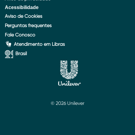
Acessibilidade
Aviso de Cookies
Perguntas frequentes
Fale Conosco
Atendimento em Libras
Brasil
© 2026 Unilever