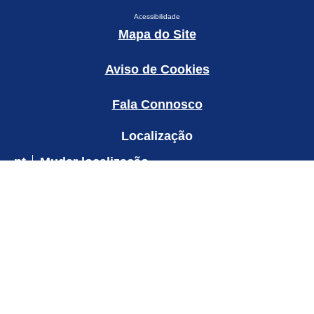
Acessibilidade
Mapa do Site
Aviso de Cookies
Fala Connosco
Localização
pt
Mudar localização
© 2026 Copyright Unilever