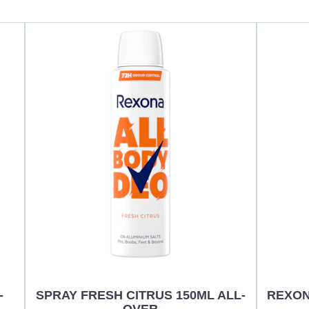
-
SPRAY FRESH CITRUS 150ML ALL-
REXON
OVER