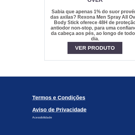
Sabia que apenas 1% do suor prov
das axilas? Rexona Men Spray All Ov
Body Stick oferece 48H de proteçã
antiodor non-stop, para uma confian
da cabeça aos pés, ao longo de todo
dia.
VER PRODUTO
Termos e Condições
Aviso de Privacidade
Acessibilidade