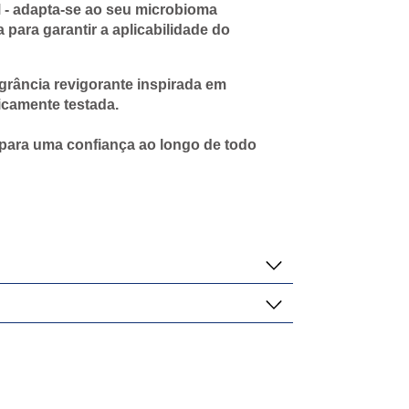
 - adapta-se ao seu microbioma
 para garantir a aplicabilidade do
grância revigorante inspirada em
icamente testada.
 para uma confiança ao longo de todo