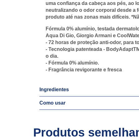
uma confiança da cabeça aos pés, ao l
neutralizando o odor corporal desde a f
produto até nas zonas mais difíceis. *Nã
Fórmula 0% alumínio, testada dermatolo
Aqua Di Gio, Giorgio Armani e CoolWate
- 72 horas de proteção anti-odor, para t
- Tecnologia patenteada - BodyAdaptTM
o dia.
- Fórmula 0% alumínio.
- Fragrância revigorante e fresca
Ingredientes
Como usar
Produtos semelha