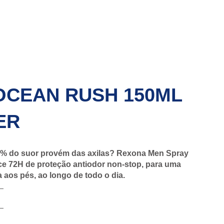
OCEAN RUSH 150ML
ER
% do suor provém das axilas? Rexona Men Spray
ce 72H de proteção antiodor non-stop, para uma
 aos pés, ao longo de todo o dia.