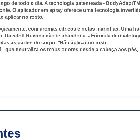
ongo de todo o dia. A tecnologia patenteada - BodyAdaptTM
onte. O aplicador em spray oferece uma tecnologia invertida
o aplicar no rosto.
gicamente, com aromas cítricos e notas marinhas. Uma fra
r, Davidoff Rexona não te abandona. - Fórmula dermatolog
odas as partes do corpo. *Não aplicar no rosto.
 - que neutraliza os maus odores desde a cabeça aos pés,
ntes