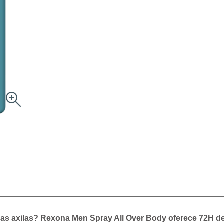
s axilas? Rexona Men Spray All Over Body oferece 72H de